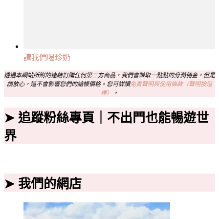
請我們喝珍奶
透過本網站所附的連結訂購任何第三方商品，我們會賺取一點點的分潤佣金，但是
請放心，這不會影響您們的結帳價格。您可詳讀
免責聲明與使用條款（聲明按這
裡）
。
➤ 追蹤粉絲專頁｜不出門也能暢遊世
界
➤ 我們的網店