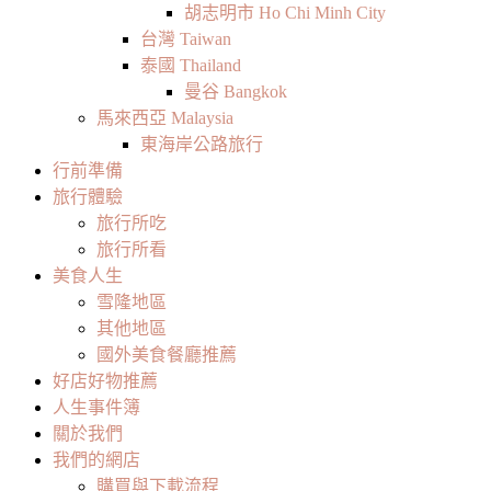
胡志明市 Ho Chi Minh City
台灣 Taiwan
泰國 Thailand
曼谷 Bangkok
馬來西亞 Malaysia
東海岸公路旅行
行前準備
旅行體驗
旅行所吃
旅行所看
美食人生
雪隆地區
其他地區
國外美食餐廳推薦
好店好物推薦
人生事件簿
關於我們
我們的網店
購買與下載流程