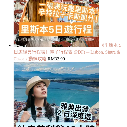
《里斯本 5
日遊經典行程表》電子行程表 (PDF) ─ Lisbon, Sintra &
Cascais 動線攻略
RM
32.99