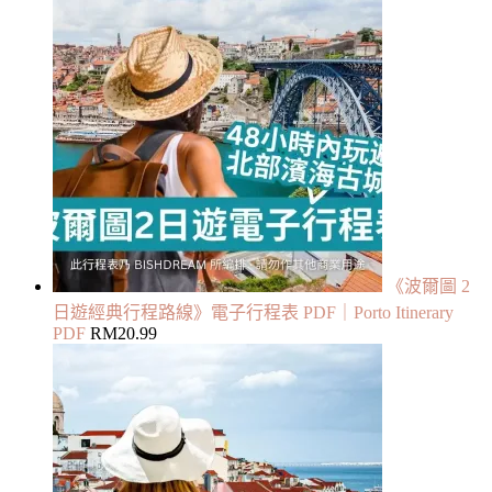
《波爾圖 2
日遊經典行程路線》電子行程表 PDF｜Porto Itinerary
PDF
RM
20.99