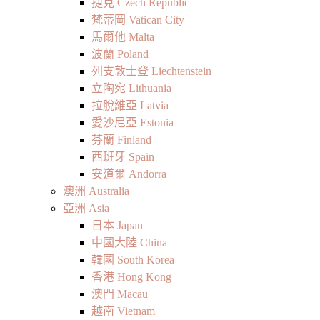
捷克 Czech Republic
梵蒂岡 Vatican City
馬爾他 Malta
波蘭 Poland
列支敦士登 Liechtenstein
立陶宛 Lithuania
拉脫維亞 Latvia
愛沙尼亞 Estonia
芬蘭 Finland
西班牙 Spain
安道爾 Andorra
澳洲 Australia
亞洲 Asia
日本 Japan
中國大陸 China
韓國 South Korea
香港 Hong Kong
澳門 Macau
越南 Vietnam