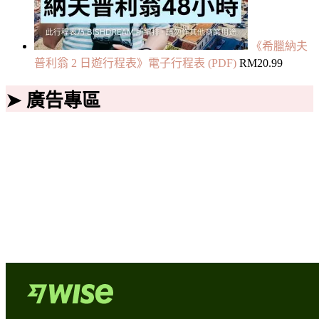
《希臘納夫
普利翁 2 日遊行程表》電子行程表 (PDF)
RM
20.99
➤ 廣告專區