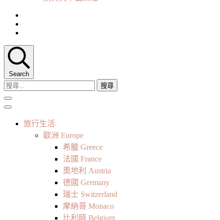
Search
搜
尋
關
鍵
旅行生活
字:
歐洲 Europe
希臘 Greece
法國 France
奧地利 Austria
德國 Germany
瑞士 Switzerland
摩納哥 Monaco
比利時 Belgium