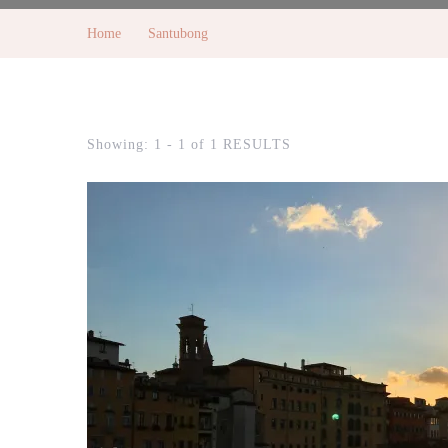
Home
Santubong
Showing: 1 - 1 of 1 RESULTS