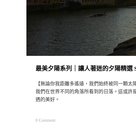
最美夕陽系列｜讓人著迷的夕陽精選 Sunsets
【無論你我距離多遙遠，我們始終被同一顆太
我們在世界不同的角落所看到的日落。這或許
遇的美好。
On
0 Comment
最