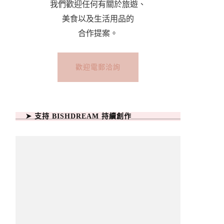
我們歡迎任何有關於旅遊、
美食以及生活用品的
合作提案。
歡迎電郵洽詢
➤ 支持 BISHDREAM 持續創作