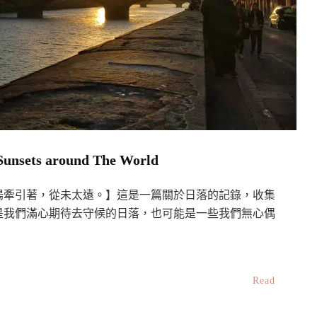
 around The World
陽牽引著，從未太遠。】這是一篇關於日落的記錄，收集
是我們滿心期待去守候的日落，也可能是一些我們無心偶
Read