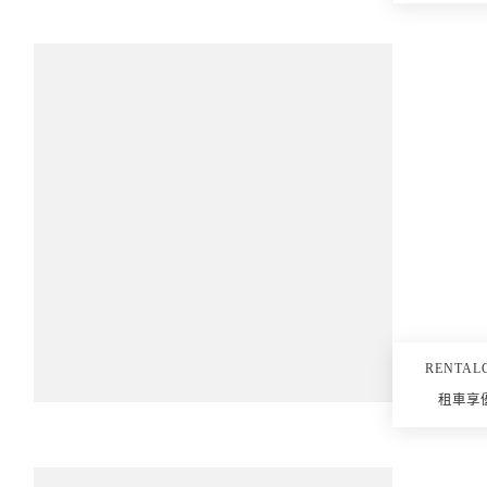
RENTAL
租車享