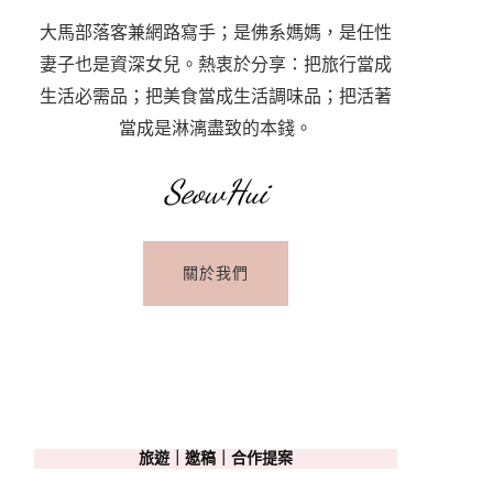
大馬部落客兼網路寫手；是佛系媽媽，是任性
妻子也是資深女兒。熱衷於分享：把旅行當成
生活必需品；把美食當成生活調味品；把活著
當成是淋漓盡致的本錢。
SeowHui
關於我們
旅遊｜邀稿｜合作提案