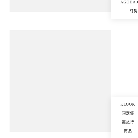
AGODA.
訂房
KLOOK
預定優
惠旅行
商品