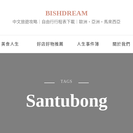
BISHDREAM
中文旅遊攻略｜自由行行程表下載｜歐洲・亞洲・馬來西亞
美食人生
好店好物推薦
人生事件簿
關於我們
TAGS
Santubong