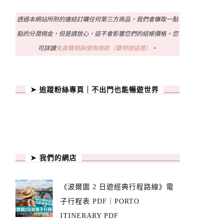
透過本網站所附的連結訂購任何第三方商品，我們會賺取一點
點的分潤佣金，但是請放心，這不會影響您們的結帳價格。您
可詳讀
免責聲明與使用條款（聲明按這裡）
。
➤ 追蹤粉絲專頁｜不出門也能暢遊世界
➤ 我們的網店
《波爾圖 2 日遊經典行程路線》電
子行程表 PDF｜PORTO
ITINERARY PDF