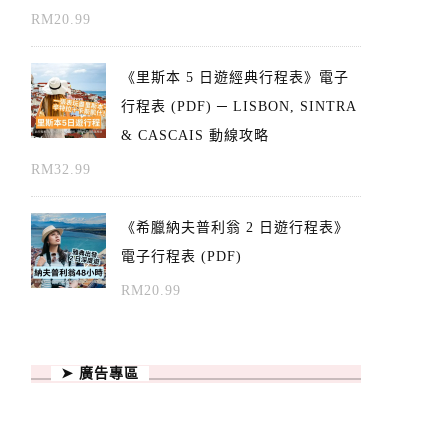
RM
20.99
《里斯本 5 日遊經典行程表》電子
行程表 (PDF) ─ LISBON, SINTRA
& CASCAIS 動線攻略
RM
32.99
《希臘納夫普利翁 2 日遊行程表》
電子行程表 (PDF)
RM
20.99
➤ 廣告專區