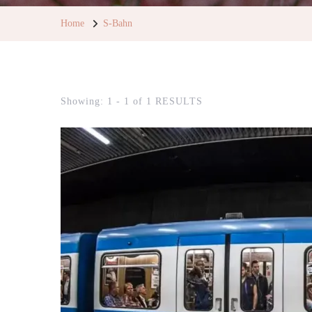
Home
S-Bahn
Showing: 1 - 1 of 1 RESULTS