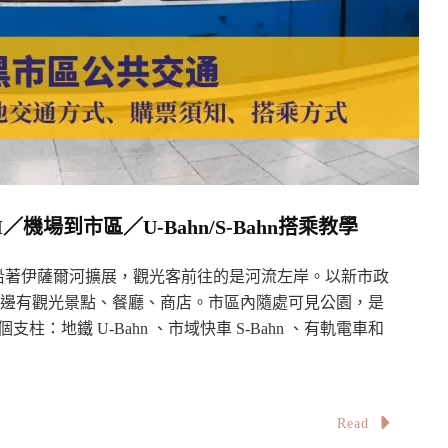
機場到市區／U-Bahn/S-Bahn搭乘教學
沿著伊薩爾河擴展，觀光客前往的是河流左岸。以新市政
中心，周邊有觀光景點、餐廳、商店。市區內隨處可見公園，是
：地鐵 U-Bahn 、市域快車 S-Bahn 、有軌電車和
。
Read