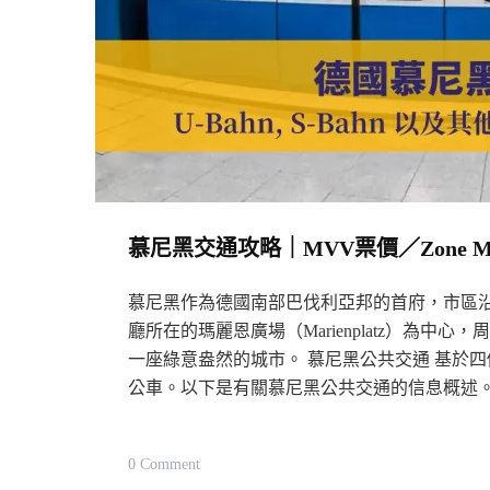
慕尼黑交通攻略｜MVV票價／Zone M／
慕尼黑作為德國南部巴伐利亞邦的首府，市區
廳所在的瑪麗恩廣場（Marienplatz）為
一座綠意盎然的城市。 慕尼黑公共交通 基於四個支柱
公車。以下是有關慕尼黑公共交通的信息概述
On
0 Comment