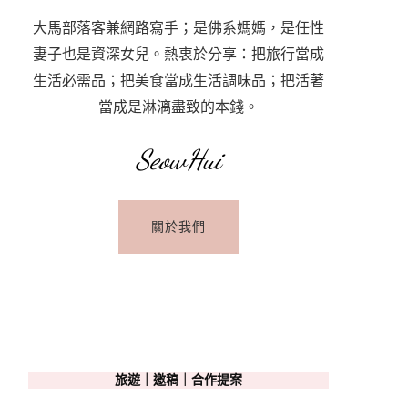
大馬部落客兼網路寫手；是佛系媽媽，是任性
妻子也是資深女兒。熱衷於分享：把旅行當成
生活必需品；把美食當成生活調味品；把活著
當成是淋漓盡致的本錢。
SeowHui
關於我們
旅遊｜邀稿｜合作提案