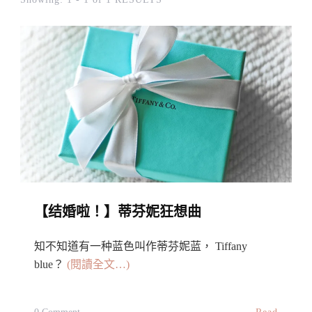
【结婚啦！】蒂芬妮狂想曲
知不知道有一种蓝色叫作蒂芬妮蓝， Tiffany
blue？
(閱讀全文…)
On