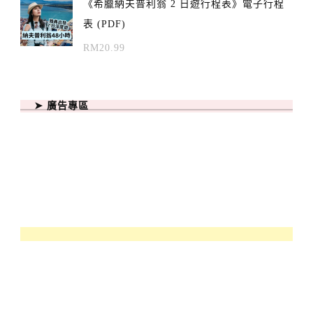
《希臘納夫普利翁 2 日遊行程表》電子行程
表 (PDF)
RM
20.99
➤ 廣告專區