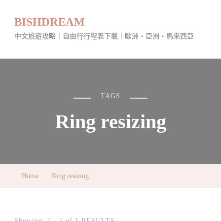
BISHDREAM
中文旅遊攻略｜自由行行程表下載｜歐洲・亞洲・馬來西亞
TAGS
Ring resizing
Home
Ring resizing
Showing: 1 - 1 of 1 RESULTS