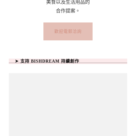
美食以及生活用品的
合作提案。
歡迎電郵洽詢
➤ 支持 BISHDREAM 持續創作