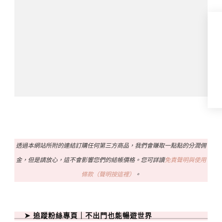
透過本網站所附的連結訂購任何第三方商品，我們會賺取一點點的分潤佣
金，但是請放心，這不會影響您們的結帳價格。您可詳讀
免責聲明與使用
條款（聲明按這裡）
。
➤ 追蹤粉絲專頁｜不出門也能暢遊世界