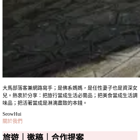
大馬部落客兼網路寫手；是佛系媽媽，是任性妻子也是資深女
兒。熱衷於分享：把旅行當成生活必需品；把美食當成生活調
味品；把活著當成是淋漓盡致的本錢。
SeowHui
關於我們
旅遊｜邀稿｜合作提案