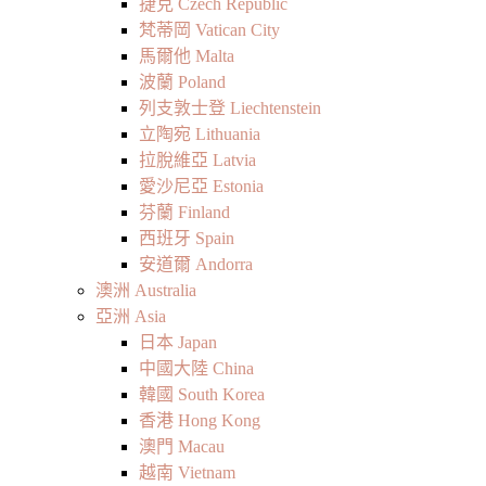
捷克 Czech Republic
梵蒂岡 Vatican City
馬爾他 Malta
波蘭 Poland
列支敦士登 Liechtenstein
立陶宛 Lithuania
拉脫維亞 Latvia
愛沙尼亞 Estonia
芬蘭 Finland
西班牙 Spain
安道爾 Andorra
澳洲 Australia
亞洲 Asia
日本 Japan
中國大陸 China
韓國 South Korea
香港 Hong Kong
澳門 Macau
越南 Vietnam