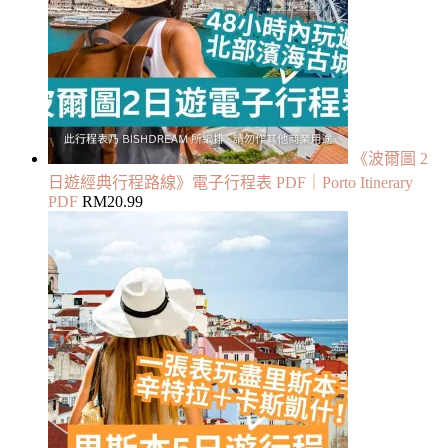
《波爾圖 2
日遊經典行程路線》電子行程表 PDF｜Porto Itinerary
PDF
RM
20.99