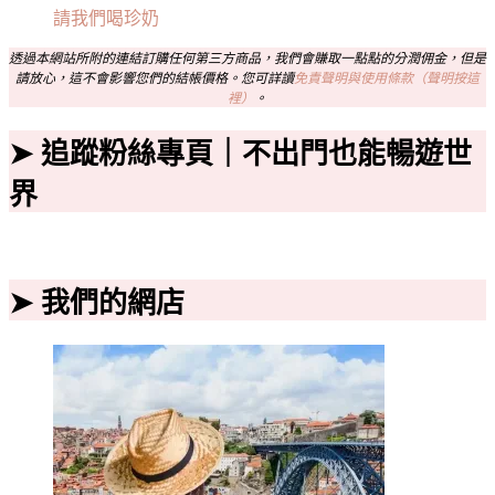
請我們喝珍奶
透過本網站所附的連結訂購任何第三方商品，我們會賺取一點點的分潤佣金，但是
請放心，這不會影響您們的結帳價格。您可詳讀
免責聲明與使用條款（聲明按這
裡）
。
➤ 追蹤粉絲專頁｜不出門也能暢遊世
界
➤ 我們的網店