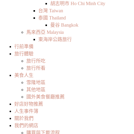
胡志明市 Ho Chi Minh City
台灣 Taiwan
泰國 Thailand
曼谷 Bangkok
馬來西亞 Malaysia
東海岸公路旅行
行前準備
旅行體驗
旅行所吃
旅行所看
美食人生
雪隆地區
其他地區
國外美食餐廳推薦
好店好物推薦
人生事件簿
關於我們
我們的網店
購買與下載流程