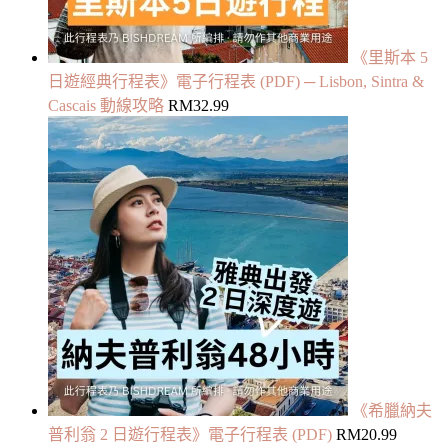
《里斯本 5
日遊經典行程表》電子行程表 (PDF) ─ Lisbon, Sintra &
Cascais 動線攻略
RM
32.99
《希臘納夫
普利翁 2 日遊行程表》電子行程表 (PDF)
RM
20.99