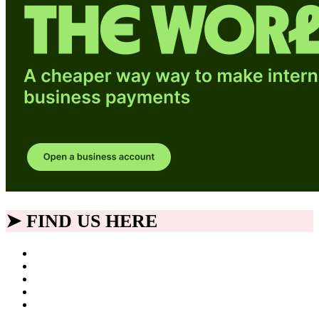
➤ FIND US HERE