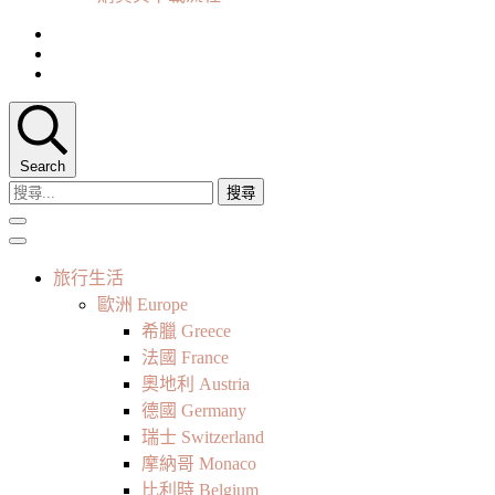
Search
搜
尋
關
鍵
旅行生活
字:
歐洲 Europe
希臘 Greece
法國 France
奧地利 Austria
德國 Germany
瑞士 Switzerland
摩納哥 Monaco
比利時 Belgium