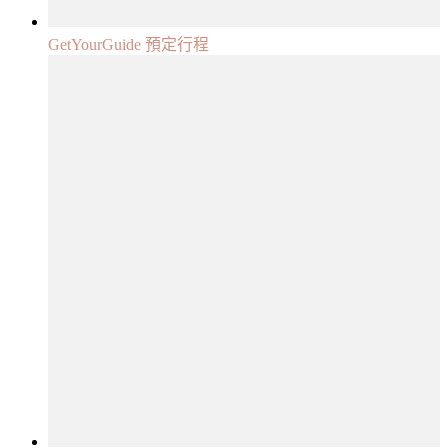
GetYourGuide 預定行程