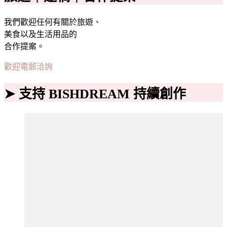
我們歡迎任何有關於旅遊、
美食以及生活用品的
合作提案。
歡迎電郵洽詢
➤ 支持 BISHDREAM 持續創作