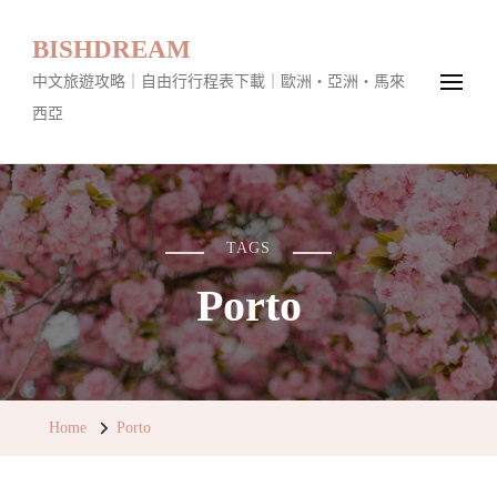
BISHDREAM
中文旅遊攻略｜自由行行程表下載｜歐洲・亞洲・馬來
西亞
TAGS
Porto
Home
Porto