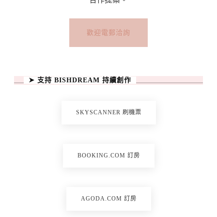
城
市
歡迎電郵洽詢
Top
Attractions
In
➤ 支持 BISHDREAM 持續創作
Porto:
What
To
SKYSCANNER 刷機票
See
And
Do〉
BOOKING.COM 訂房
中
AGODA.COM 訂房