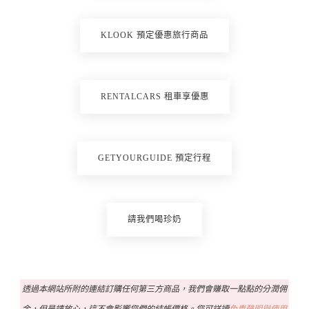
KLOOK 預定優惠旅行商品
RENTALCARS 租車享優惠
GETYOURGUIDE 預定行程
請我們喝珍奶
透過本網站所附的連結訂購任何第三方商品，我們會賺取一點點的分潤佣
金，但是請放心，這不會影響您們的結帳價格。您可詳讀
免責聲明與使用