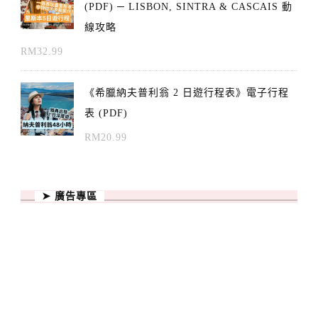
(PDF) ─ LISBON, SINTRA & CASCAIS 動
線攻略
RM
32.99
《希臘納夫普利翁 2 日遊行程表》電子行程
表 (PDF)
RM
20.99
➤ 廣告專區