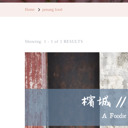
Home
penang food
Showing: 1 - 1 of 1 RESULTS