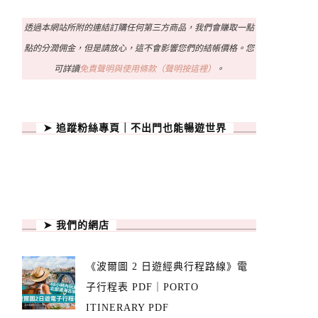
透過本網站所附的連結訂購任何第三方商品，我們會賺取一點
點的分潤佣金，但是請放心，這不會影響您們的結帳價格。您
可詳讀
免責聲明與使用條款（聲明按這裡）
。
➤ 追蹤粉絲專頁｜不出門也能暢遊世界
➤ 我們的網店
《波爾圖 2 日遊經典行程路線》電
子行程表 PDF｜PORTO
ITINERARY PDF