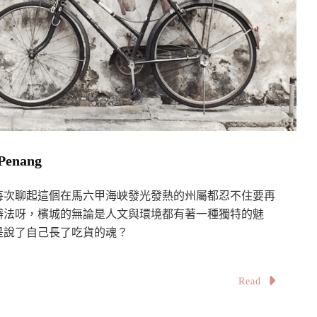
nang
每次聊起這個在馬六甲海峽發光發熱的州屬都忍不住要再
辦法呀，檳城的無論是人文與環境都有著一種獨特的魅
是說了自己長了吃貨的魂？
Read