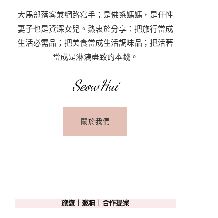
大馬部落客兼網路寫手；是佛系媽媽，是任性
妻子也是資深女兒。熱衷於分享：把旅行當成
生活必需品；把美食當成生活調味品；把活著
當成是淋漓盡致的本錢。
SeowHui
關於我們
旅遊｜邀稿｜合作提案