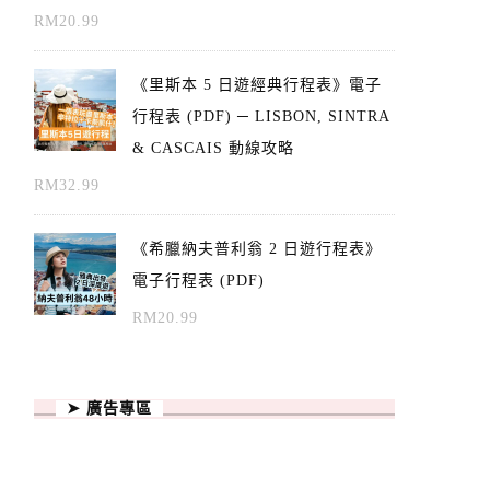
RM
20.99
《里斯本 5 日遊經典行程表》電子
行程表 (PDF) ─ LISBON, SINTRA
& CASCAIS 動線攻略
RM
32.99
《希臘納夫普利翁 2 日遊行程表》
電子行程表 (PDF)
RM
20.99
➤ 廣告專區