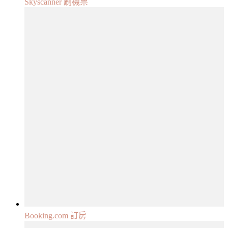
Skyscanner 刷機票
Booking.com 訂房