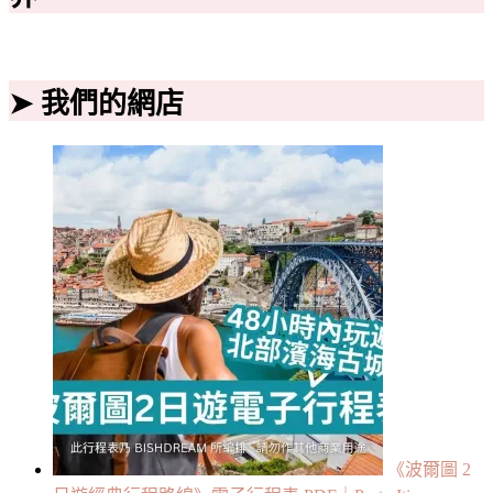
➤ 我們的網店
《波爾圖 2