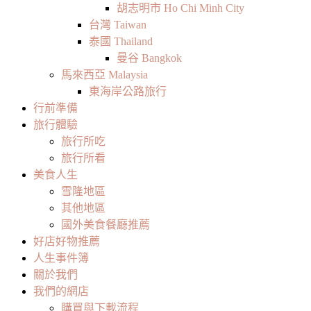
胡志明市 Ho Chi Minh City
台灣 Taiwan
泰國 Thailand
曼谷 Bangkok
馬來西亞 Malaysia
東海岸公路旅行
行前準備
旅行體驗
旅行所吃
旅行所看
美食人生
雪隆地區
其他地區
國外美食餐廳推薦
好店好物推薦
人生事件簿
關於我們
我們的網店
購買與下載流程