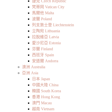
捷克 Czech Republic
梵蒂岡 Vatican City
馬爾他 Malta
波蘭 Poland
列支敦士登 Liechtenstein
立陶宛 Lithuania
拉脫維亞 Latvia
愛沙尼亞 Estonia
芬蘭 Finland
西班牙 Spain
安道爾 Andorra
澳洲 Australia
亞洲 Asia
日本 Japan
中國大陸 China
韓國 South Korea
香港 Hong Kong
澳門 Macau
越南 Vietnam