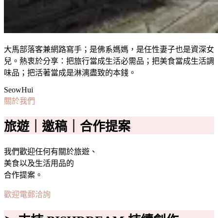
大馬部落客兼網路寫手；是佛系媽媽，是任性妻子也是資深女
兒。熱衷於分享：把旅行當成生活必需品；把美食當成生活調
味品；把活著當成是淋漓盡致的本錢。
SeowHui
關於我們
旅遊｜邀稿｜合作提案
我們歡迎任何有關於旅遊、
美食以及生活用品的
合作提案。
歡迎電郵洽詢