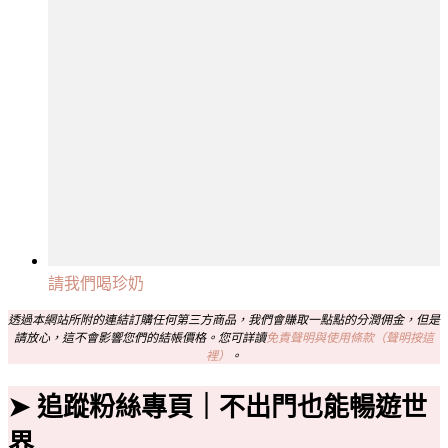
請我們喝珍奶
透過本網站所附的連結訂購任何第三方商品，我們會賺取一點點的分潤佣金，但是
請放心，這不會影響您們的結帳價格。您可詳讀
免責聲明與使用條款（聲明按這
裡）
。
➤ 追蹤粉絲專頁｜不出門也能暢遊世
界