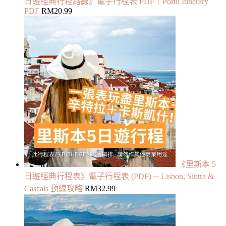
日遊經典行程路線》電子行程表 PDF｜Porto Itinerary
PDF
RM
20.99
《里斯本 5
日遊經典行程表》電子行程表 (PDF) ─ Lisbon, Sintra &
Cascais 動線攻略
RM
32.99