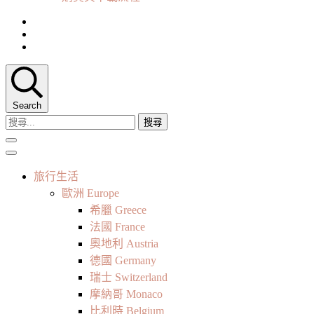
Search
搜
尋
關
鍵
旅行生活
字:
歐洲 Europe
希臘 Greece
法國 France
奧地利 Austria
德國 Germany
瑞士 Switzerland
摩納哥 Monaco
比利時 Belgium