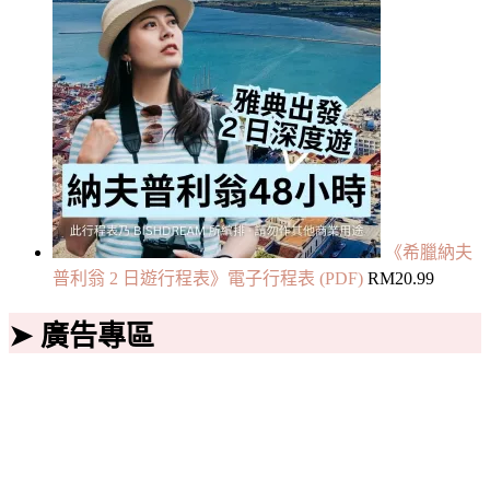
《希臘納夫
普利翁 2 日遊行程表》電子行程表 (PDF)
RM
20.99
➤ 廣告專區