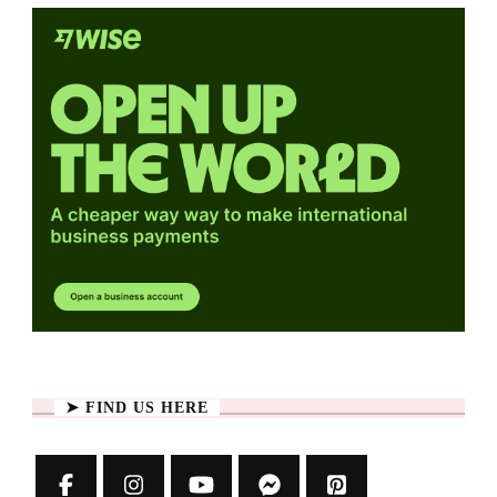
➤ FIND US HERE