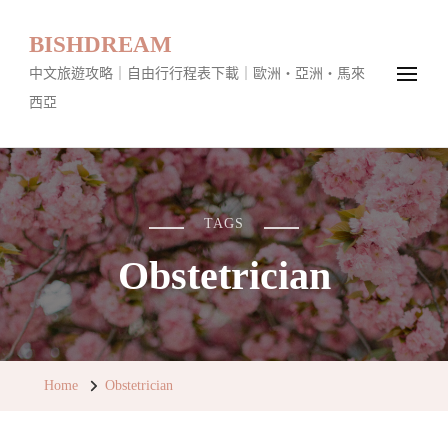
BISHDREAM
中文旅遊攻略｜自由行行程表下載｜歐洲・亞洲・馬來
西亞
TAGS
Obstetrician
Home
Obstetrician