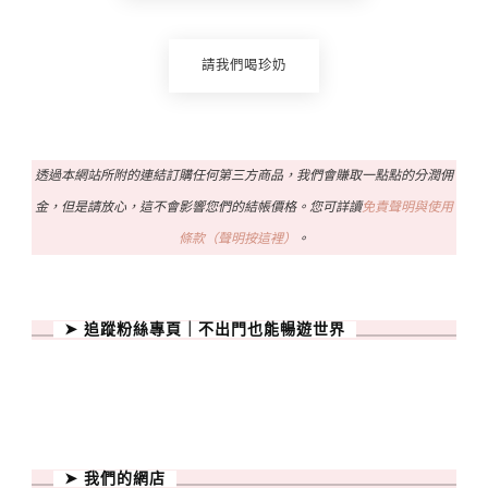
請我們喝珍奶
透過本網站所附的連結訂購任何第三方商品，我們會賺取一點點的分潤佣
金，但是請放心，這不會影響您們的結帳價格。您可詳讀
免責聲明與使用
條款（聲明按這裡）
。
➤ 追蹤粉絲專頁｜不出門也能暢遊世界
➤ 我們的網店