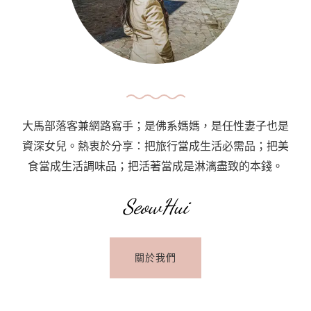
Looking
For
Gynaecologist
/
Obstetrician
大馬部落客兼網路寫手；是佛系媽媽，是任性妻子也是
資深女兒。熱衷於分享：把旅行當成生活必需品；把美
食當成生活調味品；把活著當成是淋漓盡致的本錢。
SeowHui
關於我們