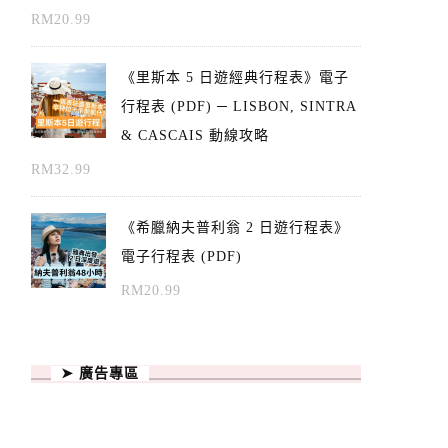
RM
20.99
《里斯本 5 日遊經典行程表》電子
行程表 (PDF) ─ LISBON, SINTRA
& CASCAIS 動線攻略
RM
32.99
《希臘納夫普利翁 2 日遊行程表》
電子行程表 (PDF)
RM
20.99
➤ 廣告專區