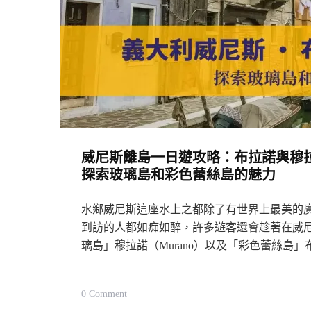
威尼斯離島一日遊攻略：布拉諾與穆拉諾島
探索玻璃島和彩色蕾絲島的魅力
水鄉威尼斯這座水上之都除了有世界上最美的廣
到訪的人都如痴如醉，許多遊客還會趁著在威
璃島」穆拉諾（Murano）以及「彩色蕾絲島」
On
0 Comment