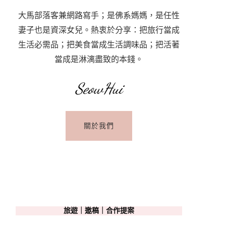
大馬部落客兼網路寫手；是佛系媽媽，是任性
妻子也是資深女兒。熱衷於分享：把旅行當成
生活必需品；把美食當成生活調味品；把活著
當成是淋漓盡致的本錢。
SeowHui
關於我們
旅遊｜邀稿｜合作提案