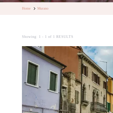
Home
Murano
Showing: 1 - 1 of 1 RESULTS