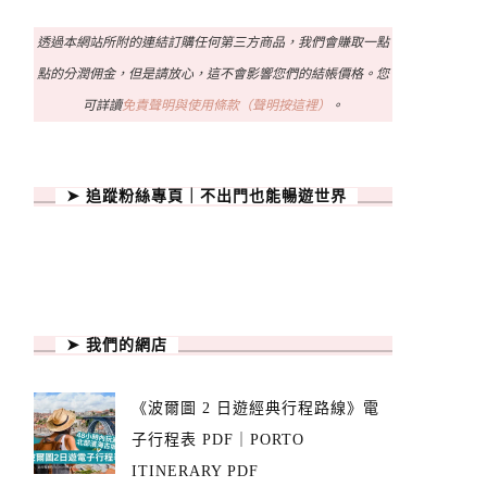
透過本網站所附的連結訂購任何第三方商品，我們會賺取一點
點的分潤佣金，但是請放心，這不會影響您們的結帳價格。您
可詳讀
免責聲明與使用條款（聲明按這裡）
。
➤ 追蹤粉絲專頁｜不出門也能暢遊世界
➤ 我們的網店
《波爾圖 2 日遊經典行程路線》電
子行程表 PDF｜PORTO
ITINERARY PDF