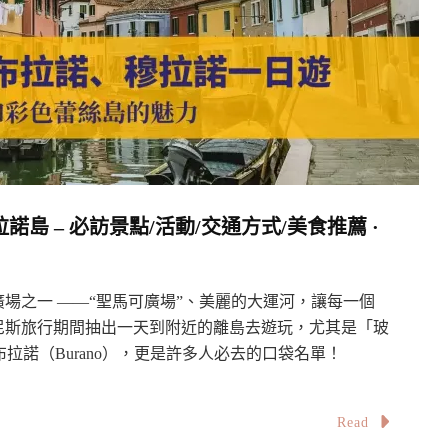
 – 必訪景點/活動/交通方式/美食推薦 ·
場之一 ——“聖馬可廣場”、美麗的大運河，讓每一個
尼斯旅行期間抽出一天到附近的離島去遊玩，尤其是「玻
布拉諾（Burano），更是許多人必去的口袋名單！
Read