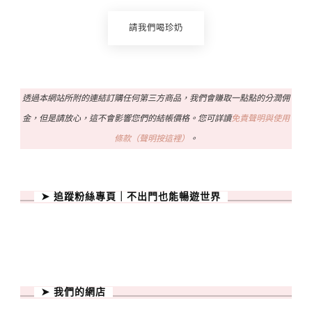
請我們喝珍奶
透過本網站所附的連結訂購任何第三方商品，我們會賺取一點點的分潤佣
金，但是請放心，這不會影響您們的結帳價格。您可詳讀
免責聲明與使用
條款（聲明按這裡）
。
➤ 追蹤粉絲專頁｜不出門也能暢遊世界
➤ 我們的網店