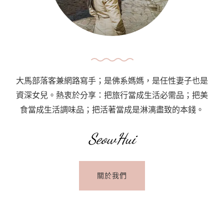
迷
的
夕
陽
精
選
大馬部落客兼網路寫手；是佛系媽媽，是任性妻子也是
Sunsets
資深女兒。熱衷於分享：把旅行當成生活必需品；把美
Around
食當成生活調味品；把活著當成是淋漓盡致的本錢。
The
World
SeowHui
關於我們