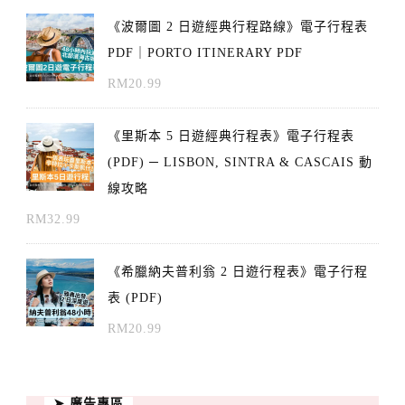
《波爾圖 2 日遊經典行程路線》電子行程表
PDF｜PORTO ITINERARY PDF
RM
20.99
《里斯本 5 日遊經典行程表》電子行程表
(PDF) ─ LISBON, SINTRA & CASCAIS 動
線攻略
RM
32.99
《希臘納夫普利翁 2 日遊行程表》電子行程
表 (PDF)
RM
20.99
➤ 廣告專區