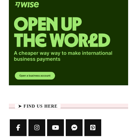
➤ FIND US HERE