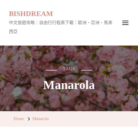
BISHDREAM
中文旅遊攻略｜自由行行程表下載｜歐洲・亞洲・馬來
西亞
TAGS
Manarola
Home
Manarola