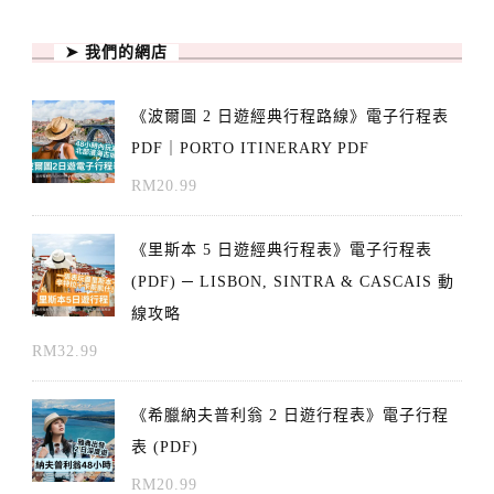
➤ 我們的網店
《波爾圖 2 日遊經典行程路線》電子行程表
PDF｜PORTO ITINERARY PDF
RM
20.99
《里斯本 5 日遊經典行程表》電子行程表
(PDF) ─ LISBON, SINTRA & CASCAIS 動
線攻略
RM
32.99
《希臘納夫普利翁 2 日遊行程表》電子行程
表 (PDF)
RM
20.99