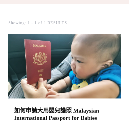
Showing: 1 - 1 of 1 RESULTS
如何申請大馬嬰兒護照 Malaysian
International Passport for Babies