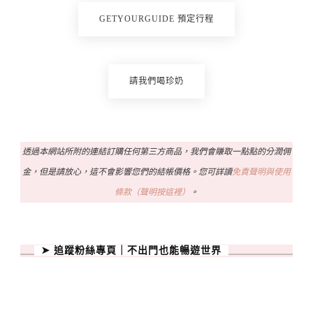
GETYOURGUIDE 預定行程
請我們喝珍奶
透過本網站所附的連結訂購任何第三方商品，我們會賺取一點點的分潤佣
金，但是請放心，這不會影響您們的結帳價格。您可詳讀
免責聲明與使用
條款（聲明按這裡）
。
➤ 追蹤粉絲專頁｜不出門也能暢遊世界