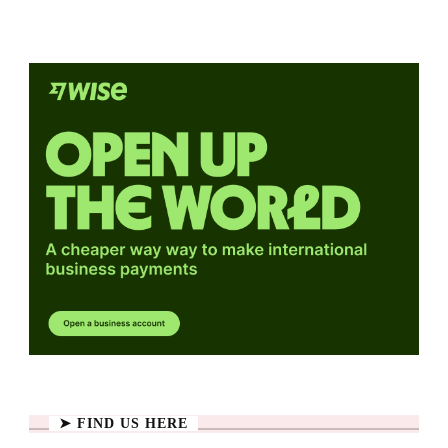
➤ FIND US HERE