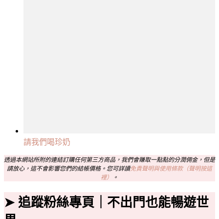
請我們喝珍奶
透過本網站所附的連結訂購任何第三方商品，我們會賺取一點點的分潤佣金，但是
請放心，這不會影響您們的結帳價格。您可詳讀
免責聲明與使用條款（聲明按這
裡）
。
➤ 追蹤粉絲專頁｜不出門也能暢遊世