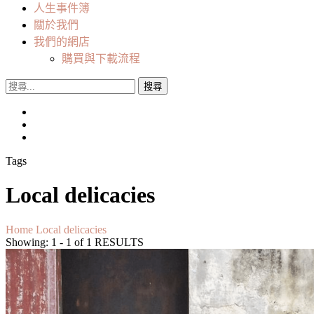
人生事件簿
關於我們
我們的網店
購買與下載流程
搜
尋
關
鍵
字:
Tags
Local delicacies
Home
Local delicacies
Showing: 1 - 1 of 1 RESULTS