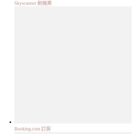
Skyscanner 刷機票
Booking.com 訂房