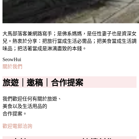
大馬部落客兼網路寫手；是佛系媽媽，是任性妻子也是資深女
兒。熱衷於分享：把旅行當成生活必需品；把美食當成生活調
味品；把活著當成是淋漓盡致的本錢。
SeowHui
關於我們
旅遊｜邀稿｜合作提案
我們歡迎任何有關於旅遊、
美食以及生活用品的
合作提案。
歡迎電郵洽詢