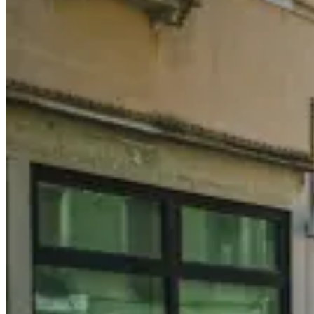
喝
Penang〉
中