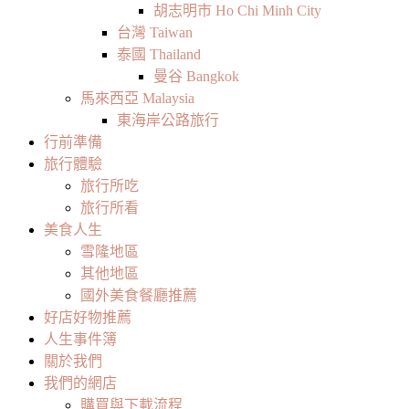
胡志明市 Ho Chi Minh City
台灣 Taiwan
泰國 Thailand
曼谷 Bangkok
馬來西亞 Malaysia
東海岸公路旅行
行前準備
旅行體驗
旅行所吃
旅行所看
美食人生
雪隆地區
其他地區
國外美食餐廳推薦
好店好物推薦
人生事件簿
關於我們
我們的網店
購買與下載流程