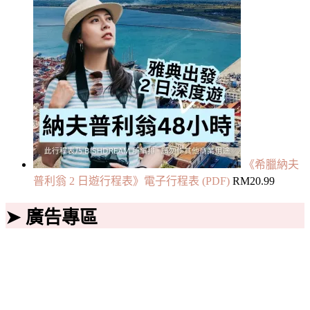
《希臘納夫
普利翁 2 日遊行程表》電子行程表 (PDF)
RM
20.99
➤ 廣告專區