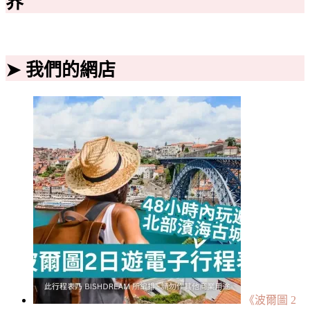
界
➤ 我們的網店
《波爾圖 2