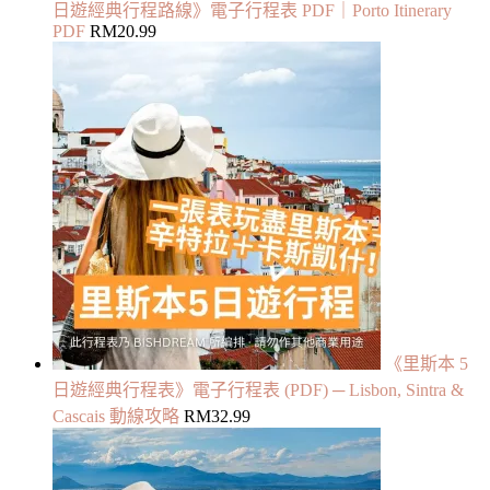
日遊經典行程路線》電子行程表 PDF｜Porto Itinerary
PDF
RM
20.99
《里斯本 5
日遊經典行程表》電子行程表 (PDF) ─ Lisbon, Sintra &
Cascais 動線攻略
RM
32.99