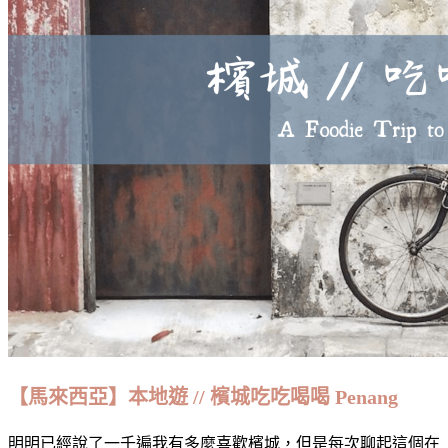
【馬來西亞】本地遊 // 檳城吃吃喝喝 Penang
明明已經說了一千遍我有多麼喜歡檳城，但是每次聊起這個在