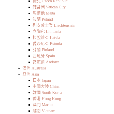
捷克 Czech Republic
梵蒂岡 Vatican City
馬爾他 Malta
波蘭 Poland
列支敦士登 Liechtenstein
立陶宛 Lithuania
拉脫維亞 Latvia
愛沙尼亞 Estonia
芬蘭 Finland
西班牙 Spain
安道爾 Andorra
澳洲 Australia
亞洲 Asia
日本 Japan
中國大陸 China
韓國 South Korea
香港 Hong Kong
澳門 Macau
越南 Vietnam