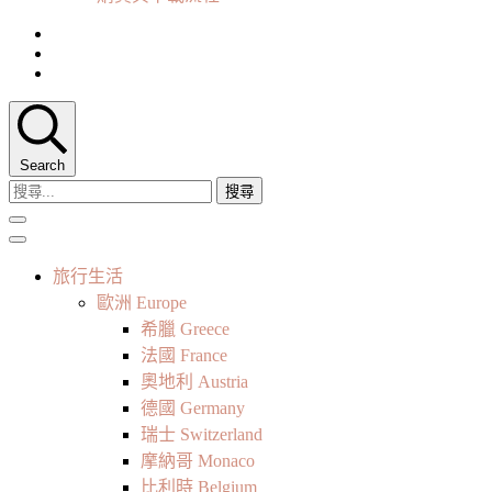
Search
搜
尋
關
鍵
旅行生活
字:
歐洲 Europe
希臘 Greece
法國 France
奧地利 Austria
德國 Germany
瑞士 Switzerland
摩納哥 Monaco
比利時 Belgium