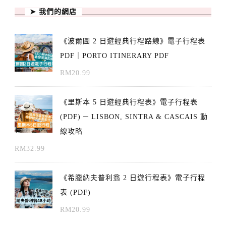
➤ 我們的網店
《波爾圖 2 日遊經典行程路線》電子行程表
PDF｜PORTO ITINERARY PDF
RM
20.99
《里斯本 5 日遊經典行程表》電子行程表
(PDF) ─ LISBON, SINTRA & CASCAIS 動
線攻略
RM
32.99
《希臘納夫普利翁 2 日遊行程表》電子行程
表 (PDF)
RM
20.99