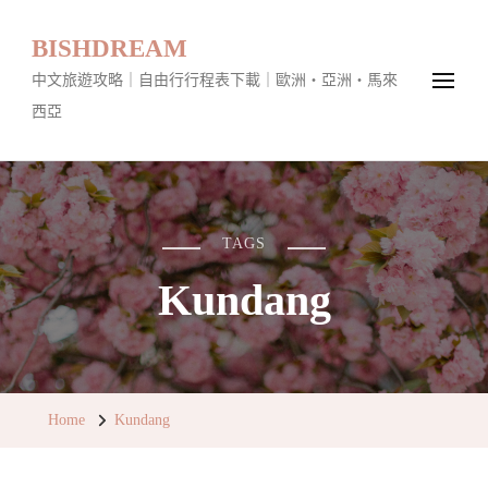
BISHDREAM
中文旅遊攻略｜自由行行程表下載｜歐洲・亞洲・馬來
西亞
TAGS
Kundang
Home
Kundang