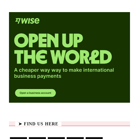
➤ FIND US HERE