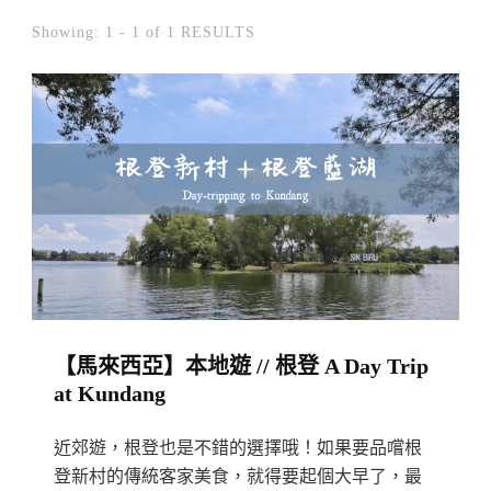
Showing: 1 - 1 of 1 RESULTS
【馬來西亞】本地遊 // 根登 A Day Trip
at Kundang
近郊遊，根登也是不錯的選擇哦！如果要品嚐根
登新村的傳統客家美食，就得要起個大早了，最