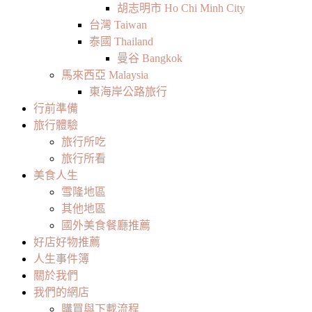
胡志明市 Ho Chi Minh City
台灣 Taiwan
泰國 Thailand
曼谷 Bangkok
馬來西亞 Malaysia
東海岸公路旅行
行前準備
旅行體驗
旅行所吃
旅行所看
美食人生
雪隆地區
其他地區
國外美食餐廳推薦
好店好物推薦
人生事件簿
關於我們
我們的網店
購買與下載流程