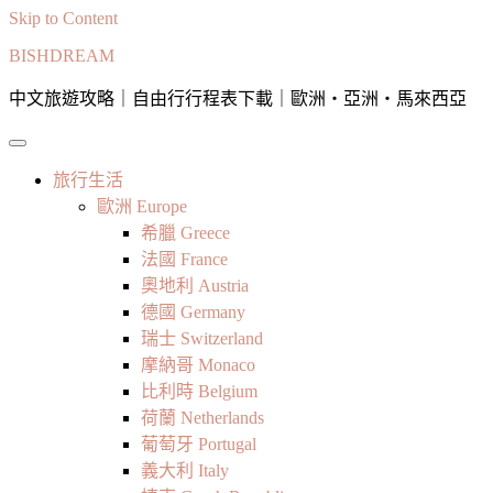
Skip to Content
BISHDREAM
中文旅遊攻略｜自由行行程表下載｜歐洲・亞洲・馬來西亞
旅行生活
歐洲 Europe
希臘 Greece
法國 France
奧地利 Austria
德國 Germany
瑞士 Switzerland
摩納哥 Monaco
比利時 Belgium
荷蘭 Netherlands
葡萄牙 Portugal
義大利 Italy