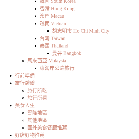
韓國 South Korea
香港 Hong Kong
澳門 Macau
越南 Vietnam
胡志明市 Ho Chi Minh City
台灣 Taiwan
泰國 Thailand
曼谷 Bangkok
馬來西亞 Malaysia
東海岸公路旅行
行前準備
旅行體驗
旅行所吃
旅行所看
美食人生
雪隆地區
其他地區
國外美食餐廳推薦
好店好物推薦