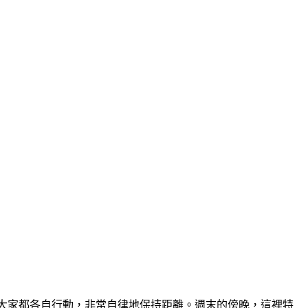
人，但大家都各自行動，非常自律地保持距離。週末的傍晚，這裡特