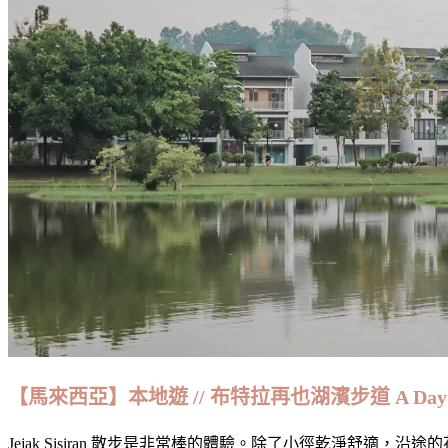
【馬來西亞】本地遊 // 布特拉再也湖濱步道 A Day Trip to 
Jejak Sisiran 散步是非常棒的體驗。除了小徑乾淨