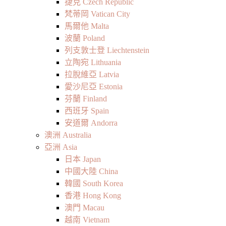
捷克 Czech Republic
梵蒂岡 Vatican City
馬爾他 Malta
波蘭 Poland
列支敦士登 Liechtenstein
立陶宛 Lithuania
拉脫維亞 Latvia
愛沙尼亞 Estonia
芬蘭 Finland
西班牙 Spain
安道爾 Andorra
澳洲 Australia
亞洲 Asia
日本 Japan
中國大陸 China
韓國 South Korea
香港 Hong Kong
澳門 Macau
越南 Vietnam