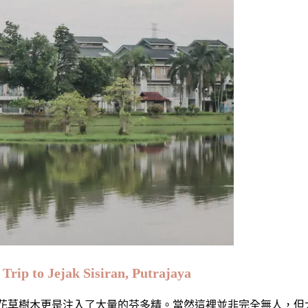
Jejak Sisiran, Putrajaya
舒適，沿途的花草樹木更是注入了大量的芬多精。當然這裡並非完全無