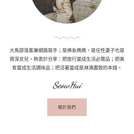
大馬部落客兼網路寫手；是佛系媽媽，是任性妻子也是
資深女兒。熱衷於分享：把旅行當成生活必需品；把美
食當成生活調味品；把活著當成是淋漓盡致的本錢。
SeowHui
關於我們