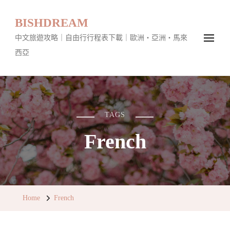
BISHDREAM
中文旅遊攻略｜自由行行程表下載｜歐洲・亞洲・馬來
西亞
TAGS
French
Home
French