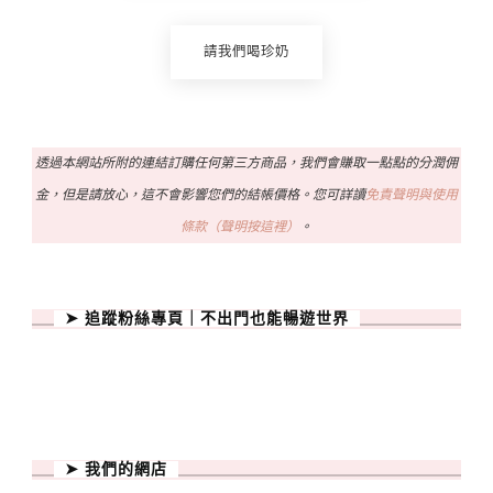
請我們喝珍奶
透過本網站所附的連結訂購任何第三方商品，我們會賺取一點點的分潤佣
金，但是請放心，這不會影響您們的結帳價格。您可詳讀
免責聲明與使用
條款（聲明按這裡）
。
➤ 追蹤粉絲專頁｜不出門也能暢遊世界
➤ 我們的網店