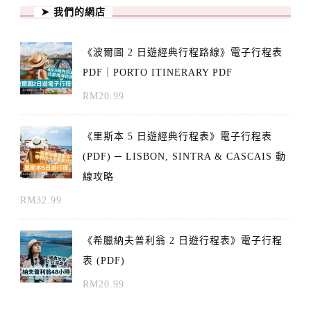
➤ 我們的網店
《波爾圖 2 日遊經典行程路線》電子行程表
PDF｜PORTO ITINERARY PDF
RM
20.99
《里斯本 5 日遊經典行程表》電子行程表
(PDF) ─ LISBON, SINTRA & CASCAIS 動
線攻略
RM
32.99
《希臘納夫普利翁 2 日遊行程表》電子行程
表 (PDF)
RM
20.99