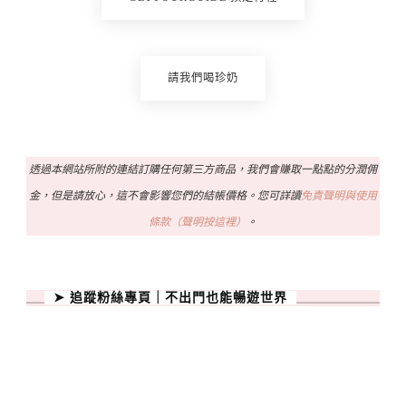
請我們喝珍奶
透過本網站所附的連結訂購任何第三方商品，我們會賺取一點點的分潤佣
金，但是請放心，這不會影響您們的結帳價格。您可詳讀
免責聲明與使用
條款（聲明按這裡）
。
➤ 追蹤粉絲專頁｜不出門也能暢遊世界