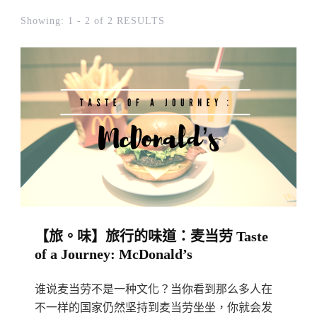
Showing: 1 - 2 of 2 RESULTS
【旅。味】旅行的味道：麦当劳 Taste
of a Journey: McDonald’s
谁说麦当劳不是一种文化？当你看到那么多人在
不一样的国家仍然坚持到麦当劳坐坐，你就会发