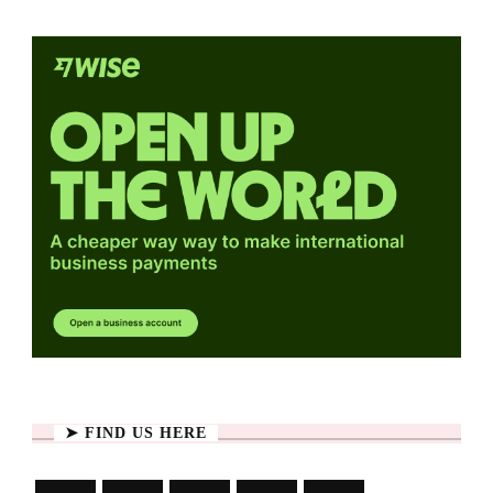
➤ FIND US HERE