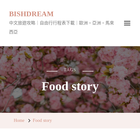
BISHDREAM
中文旅遊攻略｜自由行行程表下載｜歐洲・亞洲・馬來
西亞
TAGS
Food story
Home
Food story