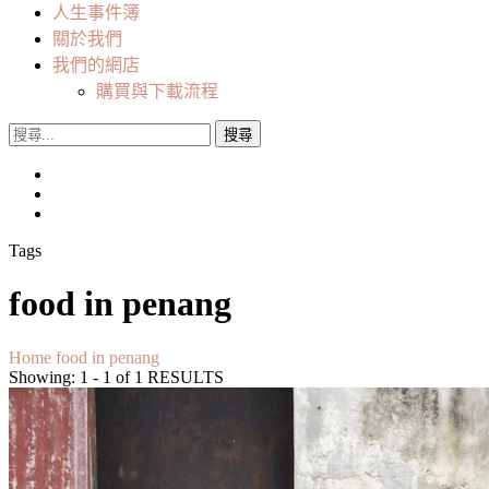
人生事件簿
關於我們
我們的網店
購買與下載流程
搜
尋
關
鍵
字:
Tags
food in penang
Home
food in penang
Showing: 1 - 1 of 1 RESULTS