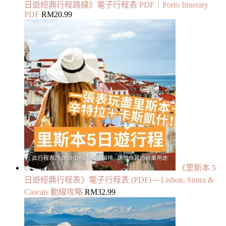
日遊經典行程路線》電子行程表 PDF｜Porto Itinerary
PDF
RM
20.99
《里斯本 5
日遊經典行程表》電子行程表 (PDF) ─ Lisbon, Sintra &
Cascais 動線攻略
RM
32.99