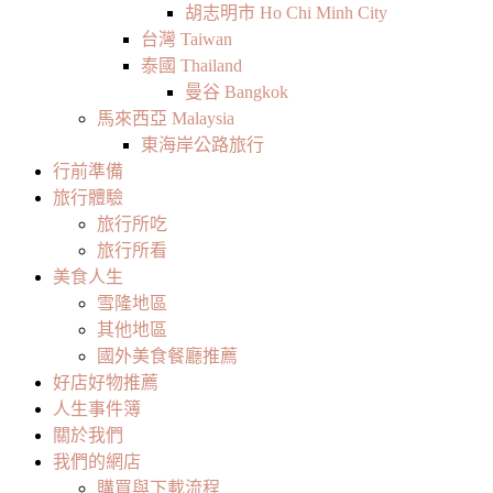
胡志明市 Ho Chi Minh City
台灣 Taiwan
泰國 Thailand
曼谷 Bangkok
馬來西亞 Malaysia
東海岸公路旅行
行前準備
旅行體驗
旅行所吃
旅行所看
美食人生
雪隆地區
其他地區
國外美食餐廳推薦
好店好物推薦
人生事件簿
關於我們
我們的網店
購買與下載流程