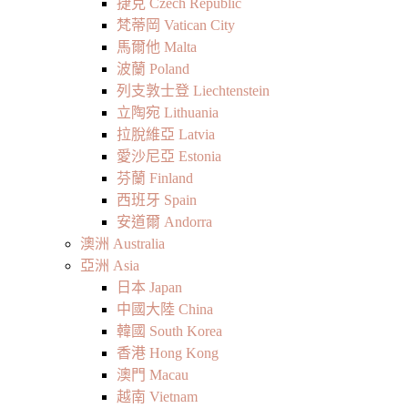
捷克 Czech Republic
梵蒂岡 Vatican City
馬爾他 Malta
波蘭 Poland
列支敦士登 Liechtenstein
立陶宛 Lithuania
拉脫維亞 Latvia
愛沙尼亞 Estonia
芬蘭 Finland
西班牙 Spain
安道爾 Andorra
澳洲 Australia
亞洲 Asia
日本 Japan
中國大陸 China
韓國 South Korea
香港 Hong Kong
澳門 Macau
越南 Vietnam