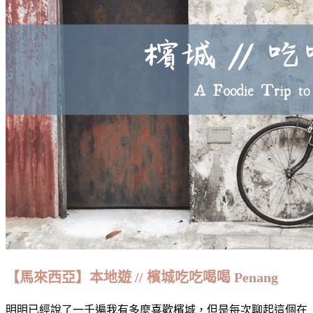
【馬來西亞】本地遊 // 檳城吃吃喝喝 Penang
明明已經說了一千遍我有多麼喜歡檳城，但是每次聊起這個在