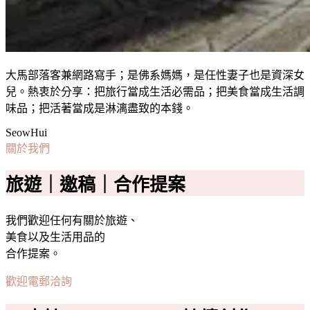
大馬部落客兼網路寫手；是佛系媽媽，是任性妻子也是資深女
兒。熱衷於分享：把旅行當成生活必需品；把美食當成生活調
味品；把活著當成是淋漓盡致的本錢。
SeowHui
關於我們
旅遊｜邀稿｜合作提案
我們歡迎任何有關於旅遊、
美食以及生活用品的
合作提案。
歡迎電郵洽詢