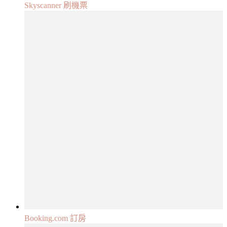
Skyscanner 刷機票
Booking.com 訂房