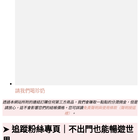
請我們喝珍奶
透過本網站所附的連結訂購任何第三方商品，我們會賺取一點點的分潤佣金，但是
請放心，這不會影響您們的結帳價格。您可詳讀
免責聲明與使用條款（聲明按這
裡）
。
➤ 追蹤粉絲專頁｜不出門也能暢遊世