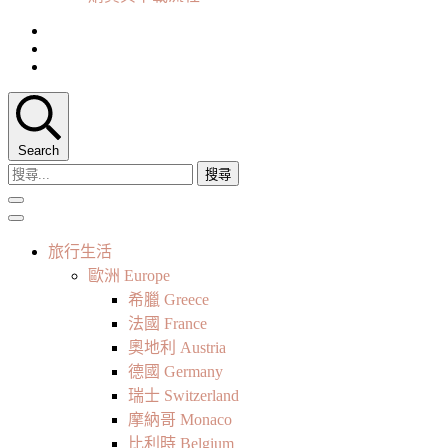
Search
搜
尋
關
鍵
旅行生活
字:
歐洲 Europe
希臘 Greece
法國 France
奧地利 Austria
德國 Germany
瑞士 Switzerland
摩納哥 Monaco
比利時 Belgium