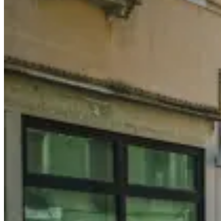
喝
Penang〉
中