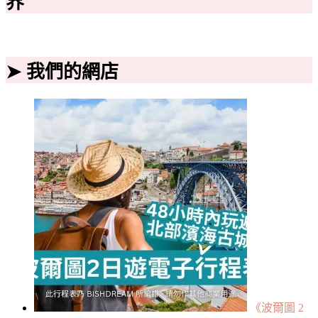
界
➤ 我們的網店
《波爾圖 2