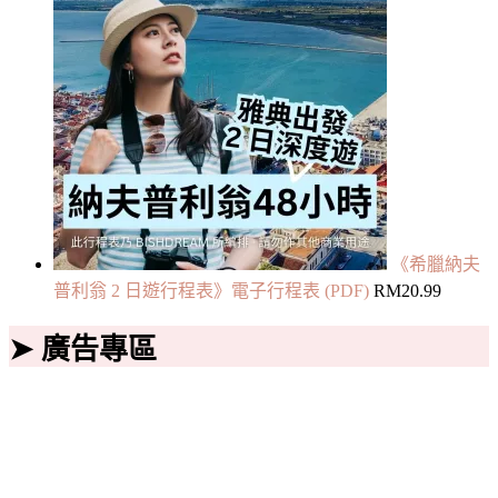
《希臘納夫
普利翁 2 日遊行程表》電子行程表 (PDF)
RM
20.99
➤ 廣告專區