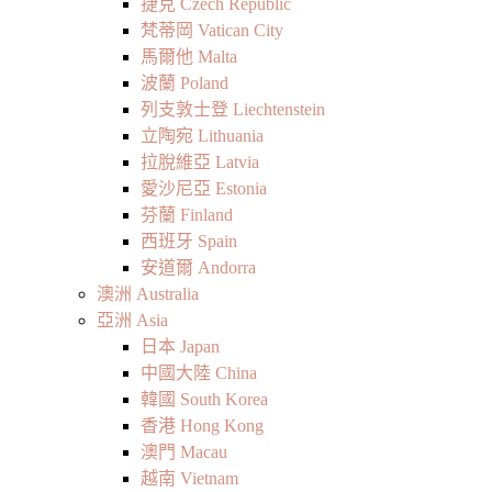
捷克 Czech Republic
梵蒂岡 Vatican City
馬爾他 Malta
波蘭 Poland
列支敦士登 Liechtenstein
立陶宛 Lithuania
拉脫維亞 Latvia
愛沙尼亞 Estonia
芬蘭 Finland
西班牙 Spain
安道爾 Andorra
澳洲 Australia
亞洲 Asia
日本 Japan
中國大陸 China
韓國 South Korea
香港 Hong Kong
澳門 Macau
越南 Vietnam