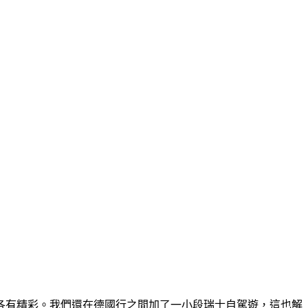
各有精彩。我們還在德國行之間加了一小段瑞士自駕遊，這也解