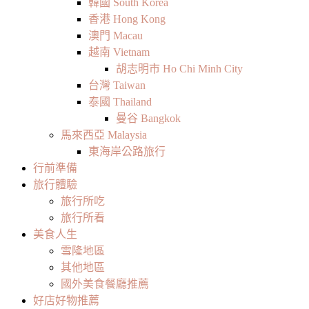
韓國 South Korea
香港 Hong Kong
澳門 Macau
越南 Vietnam
胡志明市 Ho Chi Minh City
台灣 Taiwan
泰國 Thailand
曼谷 Bangkok
馬來西亞 Malaysia
東海岸公路旅行
行前準備
旅行體驗
旅行所吃
旅行所看
美食人生
雪隆地區
其他地區
國外美食餐廳推薦
好店好物推薦