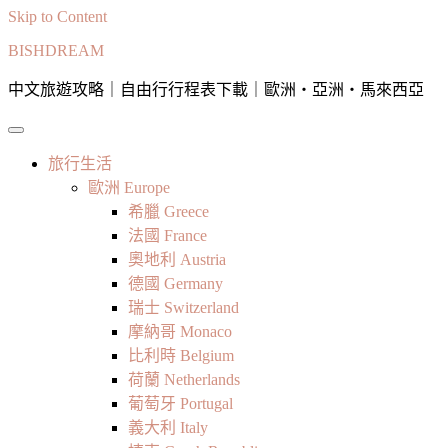
Skip to Content
BISHDREAM
中文旅遊攻略｜自由行行程表下載｜歐洲・亞洲・馬來西亞
旅行生活
歐洲 Europe
希臘 Greece
法國 France
奧地利 Austria
德國 Germany
瑞士 Switzerland
摩納哥 Monaco
比利時 Belgium
荷蘭 Netherlands
葡萄牙 Portugal
義大利 Italy