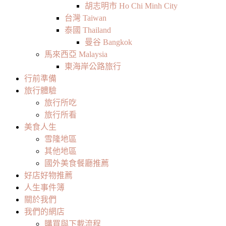
胡志明市 Ho Chi Minh City
台灣 Taiwan
泰國 Thailand
曼谷 Bangkok
馬來西亞 Malaysia
東海岸公路旅行
行前準備
旅行體驗
旅行所吃
旅行所看
美食人生
雪隆地區
其他地區
國外美食餐廳推薦
好店好物推薦
人生事件簿
關於我們
我們的網店
購買與下載流程