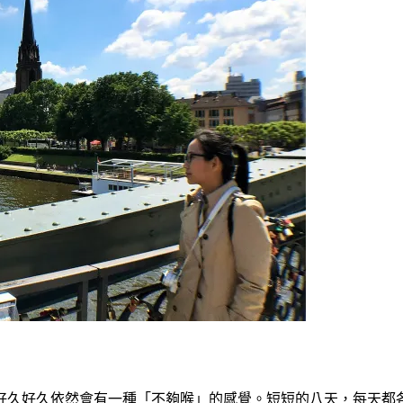
好久好久依然會有一種「不夠喉」的感覺。短短的八天，每天都