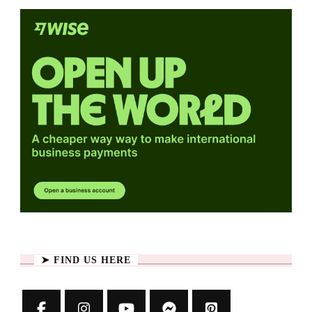
➤ FIND US HERE