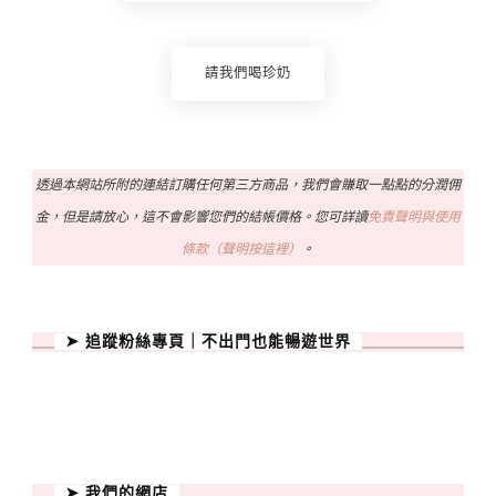
請我們喝珍奶
透過本網站所附的連結訂購任何第三方商品，我們會賺取一點點的分潤佣
金，但是請放心，這不會影響您們的結帳價格。您可詳讀
免責聲明與使用
條款（聲明按這裡）
。
➤ 追蹤粉絲專頁｜不出門也能暢遊世界
➤ 我們的網店