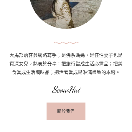
姬
花
園
World
Of
Phalaenopsis〉
中
大馬部落客兼網路寫手；是佛系媽媽，是任性妻子也是
資深女兒。熱衷於分享：把旅行當成生活必需品；把美
食當成生活調味品；把活著當成是淋漓盡致的本錢。
SeowHui
關於我們