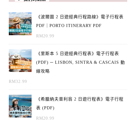
《波爾圖 2 日遊經典行程路線》電子行程表
PDF｜PORTO ITINERARY PDF
RM
20.99
《里斯本 5 日遊經典行程表》電子行程表
(PDF) ─ LISBON, SINTRA & CASCAIS 動
線攻略
RM
32.99
《希臘納夫普利翁 2 日遊行程表》電子行程
表 (PDF)
RM
20.99