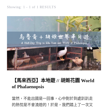
Showing: 1 - 1 of 1 RESULTS
【馬來西亞】本地遊 // 胡姬花園 World
of Phalaenopsis
當然，不能出國是一回事，心中對於到處趴趴走
的熱忱是不會澆熄的！於是，我們踏上了一次又