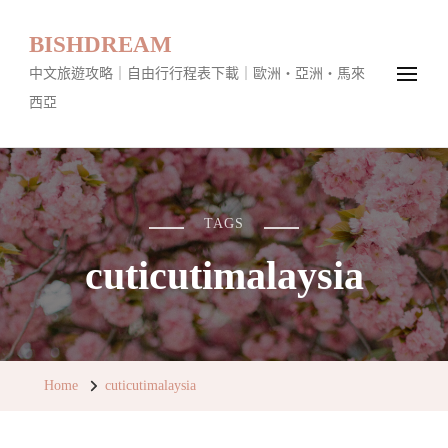
BISHDREAM
中文旅遊攻略｜自由行行程表下載｜歐洲・亞洲・馬來
西亞
TAGS
cuticutimalaysia
Home
cuticutimalaysia