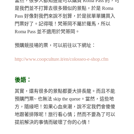
當然，很多人都知道是可以購買 Roma Pass 的，可
是我們並不打算去很多類似的景點，於是 Roma
Pass 好像對我們來說不划算，於是就單單購買入
門票好了。記得哦！梵蒂岡不屬於羅馬，所以
Roma Pass 並不適用於梵蒂岡。
預購競技場的票，可以前往以下網址：
http://www.coopculture.it/en/colosseo-e-shop.cfm
後語：
其實，還有很多的景點都要大排長龍。而且不能
預購門票~ 也無法 skip the queue。當然，這些地
方，隨緣吧！如果心血來潮，說不定我們會傻傻
地跟著排隊呢！旅行看心情；然而不要為了可以
提前解決的事情而破壞了你的心情！