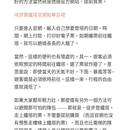
好的方法當然就是透過官方網站，提前買票。
埃菲爾鐵塔官網點擊這裡
只要進入官網，輸入自己想要登塔的日期、時
間，網上付款，打印好電子票，如期攜帶前往鐵
塔，就可以避過長長的人龍了。
當然，這樣的便利也有壞處的。其一，遊客必須
依照預定的時間前往鐵塔，遲了票就作廢了。意
思是說：即使當天的天氣不好，下雨、暴風等等~
遊客還是必須依時前往。這樣一來，行程的自由
度就減低了。
如果大家都年輕力壯，那麼還有另外一個方法可
以避開那可怕的隊伍 —— 那就是，徒步登鐵塔。
走上鐵塔的票，不需要提前購買 （而且官網也沒
有預售走樓梯上鐵塔的票），而且也比電梯的隊