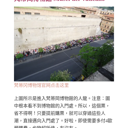
梵蒂冈博物馆官网点击这里
上圖所示是進入梵蒂岡博物館的人龍。注意：圖
中根本看不到博物館的入門處。所以，這個票，
省不得啊！只要提前購票，就可以穿過這些人
潮，直接邁向入門處了。好啦，即使需要多付4歐