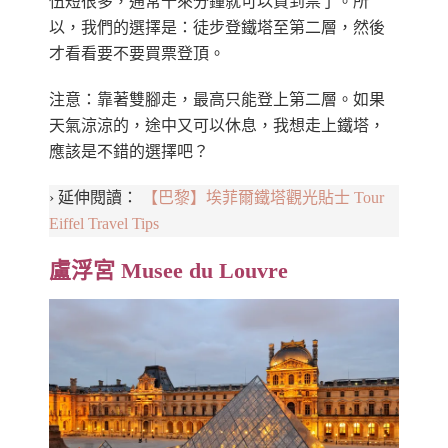
伍短很多，通常十來分鐘就可以買到票了。所
以，我們的選擇是：徒步登鐵塔至第二層，然後
才看看要不要買票登頂。
注意：靠著雙腳走，最高只能登上第二層。如果
天氣涼涼的，途中又可以休息，我想走上鐵塔，
應該是不錯的選擇吧？
› 延伸閱讀：
【巴黎】埃菲爾鐵塔觀光貼士 Tour
Eiffel Travel Tips
盧浮宮 Musee du Louvre