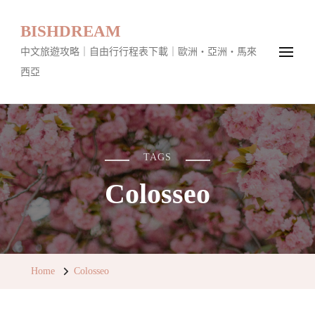
BISHDREAM
中文旅遊攻略｜自由行行程表下載｜歐洲・亞洲・馬來
西亞
TAGS
Colosseo
Home
Colosseo