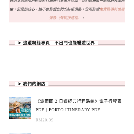
透過本網站所附的連結訂購任何第三方商品，我們會賺取一點點的分潤佣
金，但是請放心，這不會影響您們的結帳價格。您可詳讀
免責聲明與使用
條款（聲明按這裡）
。
➤ 追蹤粉絲專頁｜不出門也能暢遊世界
➤ 我們的網店
《波爾圖 2 日遊經典行程路線》電子行程表
PDF｜PORTO ITINERARY PDF
RM
20.99