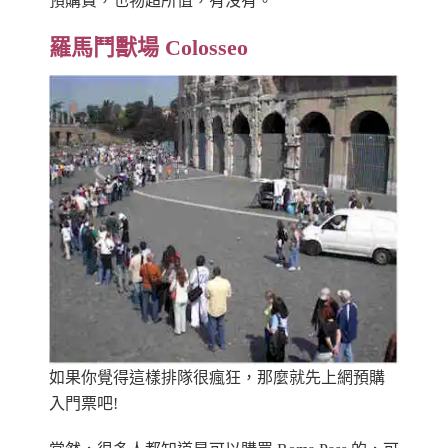
預購費，也物超所值，有沒有。
羅馬鬥獸場 Colosseo
如果你覺得這樣排隊很瘋狂，那麼就先上網預購
入門票吧!