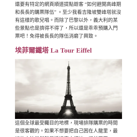
還要有特定的網頁順道提點遊客 “如何避開高峰期
和長長的購票隊伍” 。至少我看吉隆坡雙峰塔就沒
有這樣的歌兒唱。而除了巴黎以外，義大利的某
些景點也是擠得不得了，所以還是乖乖預購入門
票吧！免得被長長的隊伍消磨了興致。
埃菲爾鐵塔 La Tour Eiffel
這個全球最受矚目的地標，現場排隊購票的時間
是很客觀的。如果不想要把自己困在人龍里，最