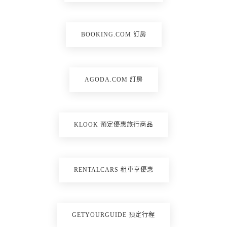
BOOKING.COM 訂房
AGODA.COM 訂房
KLOOK 預定優惠旅行商品
RENTALCARS 租車享優惠
GETYOURGUIDE 預定行程