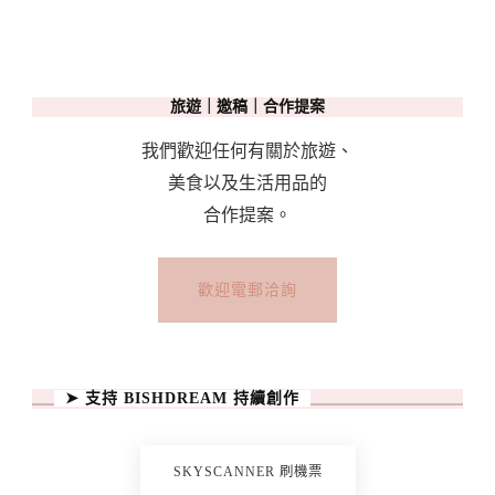
美
食/
旅
旅遊｜邀稿｜合作提案
遊
注
我們歡迎任何有關於旅遊、
意
美食以及生活用品的
事
合作提案。
項〉
中
歡迎電郵洽詢
➤ 支持 BISHDREAM 持續創作
SKYSCANNER 刷機票