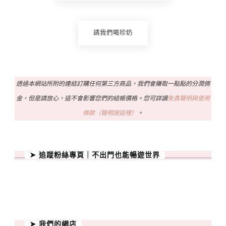
請我們喝珍奶
透過本網站所附的連結訂購任何第三方商品，我們會賺取一點點的分潤佣
金，但是請放心，這不會影響您們的結帳價格。您可詳讀
免責聲明與使用
條款（聲明按這裡）
。
➤ 追蹤粉絲專頁｜不出門也能暢遊世界
➤ 我們的網店