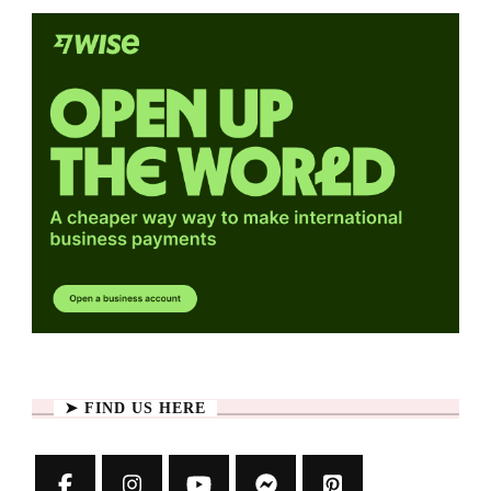
➤ FIND US HERE