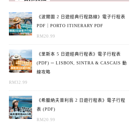
《波爾圖 2 日遊經典行程路線》電子行程表
PDF｜PORTO ITINERARY PDF
RM
20.99
《里斯本 5 日遊經典行程表》電子行程表
(PDF) ─ LISBON, SINTRA & CASCAIS 動
線攻略
RM
32.99
《希臘納夫普利翁 2 日遊行程表》電子行程
表 (PDF)
RM
20.99