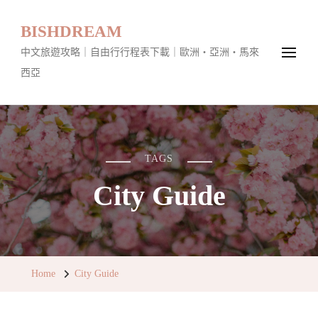
BISHDREAM
中文旅遊攻略｜自由行行程表下載｜歐洲・亞洲・馬來
西亞
TAGS
City Guide
Home
City Guide