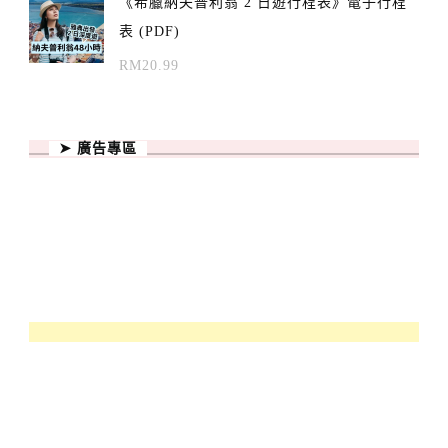
《希臘納夫普利翁 2 日遊行程表》電子行程
表 (PDF)
RM
20.99
➤ 廣告專區