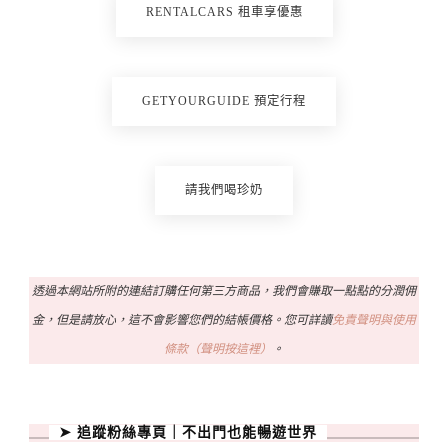
RENTALCARS 租車享優惠
GETYOURGUIDE 預定行程
請我們喝珍奶
透過本網站所附的連結訂購任何第三方商品，我們會賺取一點點的分潤佣
金，但是請放心，這不會影響您們的結帳價格。您可詳讀
免責聲明與使用
條款（聲明按這裡）
。
➤ 追蹤粉絲專頁｜不出門也能暢遊世界