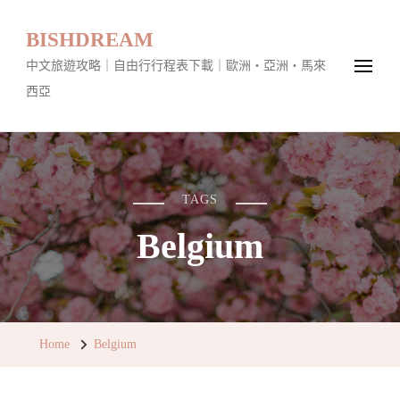
BISHDREAM
中文旅遊攻略｜自由行行程表下載｜歐洲・亞洲・馬來
西亞
TAGS
Belgium
Home
Belgium