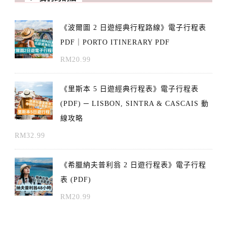
《波爾圖 2 日遊經典行程路線》電子行程表
PDF｜PORTO ITINERARY PDF
RM
20.99
《里斯本 5 日遊經典行程表》電子行程表
(PDF) ─ LISBON, SINTRA & CASCAIS 動
線攻略
RM
32.99
《希臘納夫普利翁 2 日遊行程表》電子行程
表 (PDF)
RM
20.99