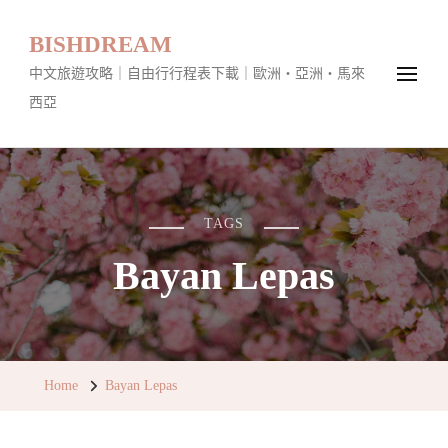
BISHDREAM
中文旅遊攻略｜自由行行程表下載｜歐洲・亞洲・馬來
西亞
TAGS
Bayan Lepas
Home
Bayan Lepas