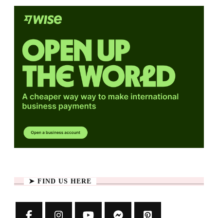
➤ FIND US HERE