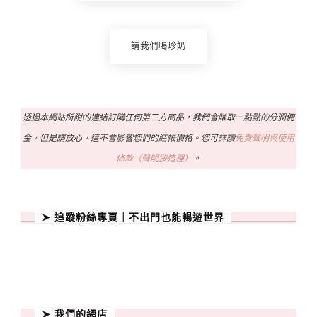
請我們喝珍奶
透過本網站所附的連結訂購任何第三方商品，我們會賺取一點點的分潤佣
金，但是請放心，這不會影響您們的結帳價格。您可詳讀
免責聲明與使用
條款（聲明按這裡）
。
➤ 追蹤粉絲專頁｜不出門也能暢遊世界
➤ 我們的網店