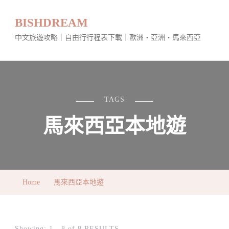
BISHDREAM
中文旅遊攻略｜自由行行程表下載｜歐洲・亞洲・馬來西亞
TAGS
馬來西亞本地遊
Home
馬來西亞本地遊
Showing: 1 - 8 of 8 RESULTS