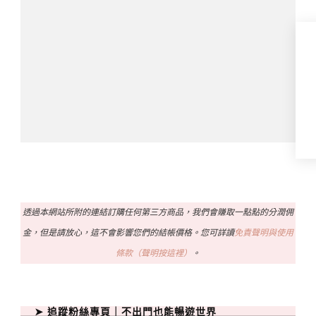
透過本網站所附的連結訂購任何第三方商品，我們會賺取一點點的分潤佣
金，但是請放心，這不會影響您們的結帳價格。您可詳讀
免責聲明與使用
條款（聲明按這裡）
。
➤ 追蹤粉絲專頁｜不出門也能暢遊世界