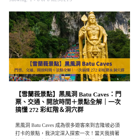
【雪蘭莪景點】黑風洞 Batu Caves：門
票、交通、開放時間＋景點全解｜一次
搞懂 272 彩虹階＆洞穴群
黑風洞 Batu Caves 成為很多遊客來到吉隆坡必須
打卡的景點，我決定深入探索一次！當天我揹著