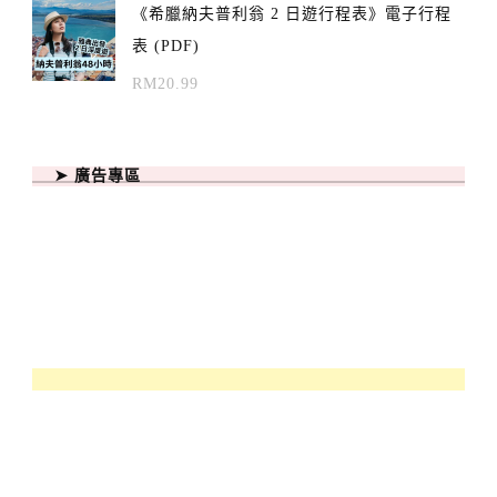
《希臘納夫普利翁 2 日遊行程表》電子行程
表 (PDF)
RM
20.99
➤ 廣告專區