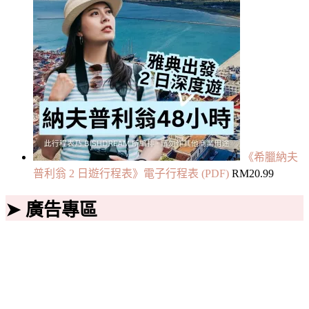
《希臘納夫
普利翁 2 日遊行程表》電子行程表 (PDF)
RM
20.99
➤ 廣告專區