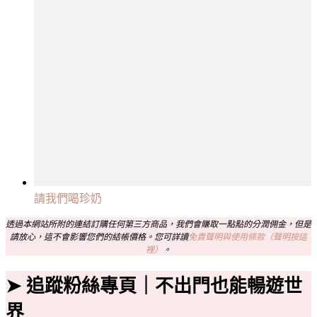
請我們喝珍奶
透過本網站所附的連結訂購任何第三方商品，我們會賺取一點點的分潤佣金，但是
請放心，這不會影響您們的結帳價格。您可詳讀
免責聲明與使用條款（聲明按這
裡）
。
➤ 追蹤粉絲專頁｜不出門也能暢遊世
界