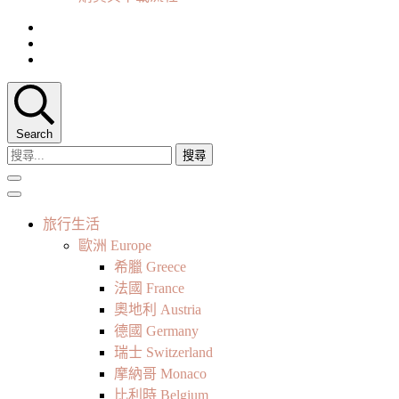
Search
搜
尋
關
鍵
旅行生活
字:
歐洲 Europe
希臘 Greece
法國 France
奧地利 Austria
德國 Germany
瑞士 Switzerland
摩納哥 Monaco
比利時 Belgium