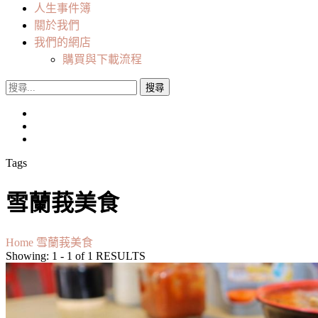
人生事件簿
關於我們
我們的網店
購買與下載流程
搜
尋
關
鍵
字:
Tags
雪蘭莪美食
Home
雪蘭莪美食
Showing: 1 - 1 of 1 RESULTS