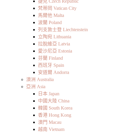
捷克 Czech Republic
梵蒂岡 Vatican City
馬爾他 Malta
波蘭 Poland
列支敦士登 Liechtenstein
立陶宛 Lithuania
拉脫維亞 Latvia
愛沙尼亞 Estonia
芬蘭 Finland
西班牙 Spain
安道爾 Andorra
澳洲 Australia
亞洲 Asia
日本 Japan
中國大陸 China
韓國 South Korea
香港 Hong Kong
澳門 Macau
越南 Vietnam