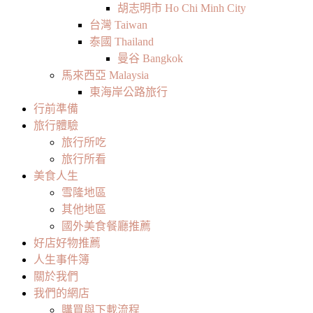
胡志明市 Ho Chi Minh City
台灣 Taiwan
泰國 Thailand
曼谷 Bangkok
馬來西亞 Malaysia
東海岸公路旅行
行前準備
旅行體驗
旅行所吃
旅行所看
美食人生
雪隆地區
其他地區
國外美食餐廳推薦
好店好物推薦
人生事件簿
關於我們
我們的網店
購買與下載流程