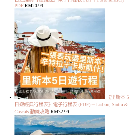
PDF
RM
20.99
《里斯本 5
日遊經典行程表》電子行程表 (PDF) ─ Lisbon, Sintra &
Cascais 動線攻略
RM
32.99