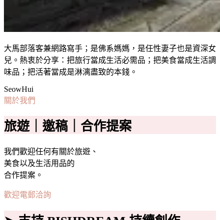
大馬部落客兼網路寫手；是佛系媽媽，是任性妻子也是資深女
兒。熱衷於分享：把旅行當成生活必需品；把美食當成生活調
味品；把活著當成是淋漓盡致的本錢。
SeowHui
關於我們
旅遊｜邀稿｜合作提案
我們歡迎任何有關於旅遊、
美食以及生活用品的
合作提案。
歡迎電郵洽詢