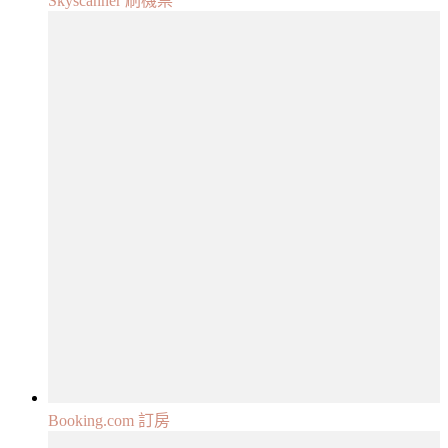
Skyscanner 刷機票
Booking.com 訂房