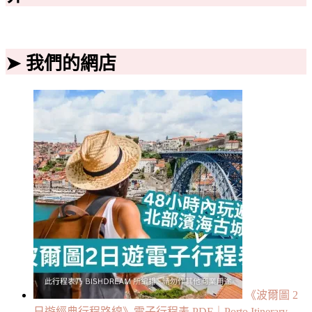
➤ 我們的網店
《波爾圖 2
日遊經典行程路線》電子行程表 PDF｜Porto Itinerary