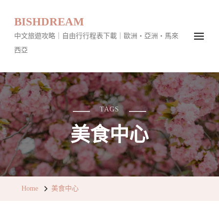
BISHDREAM
中文旅遊攻略｜自由行行程表下載｜歐洲・亞洲・馬來
西亞
TAGS
美食中心
Home
美食中心