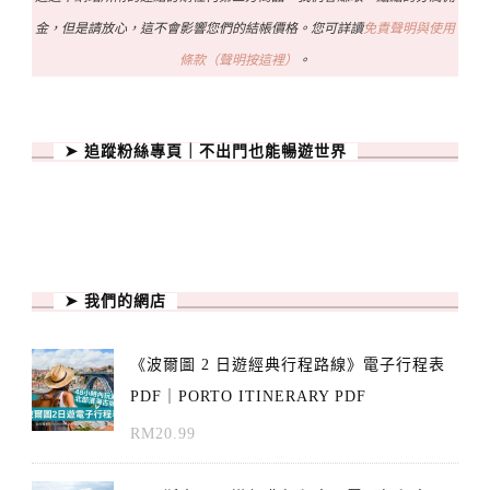
金，但是請放心，這不會影響您們的結帳價格。您可詳讀
免責聲明與使用
條款（聲明按這裡）
。
➤ 追蹤粉絲專頁｜不出門也能暢遊世界
➤ 我們的網店
《波爾圖 2 日遊經典行程路線》電子行程表
PDF｜PORTO ITINERARY PDF
RM
20.99