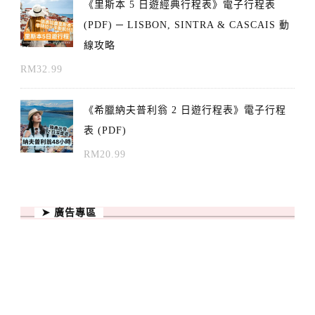
《里斯本 5 日遊經典行程表》電子行程表
(PDF) ─ LISBON, SINTRA & CASCAIS 動
線攻略
RM
32.99
《希臘納夫普利翁 2 日遊行程表》電子行程
表 (PDF)
RM
20.99
➤ 廣告專區