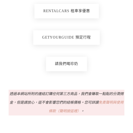
RENTALCARS 租車享優惠
GETYOURGUIDE 預定行程
請我們喝珍奶
透過本網站所附的連結訂購任何第三方商品，我們會賺取一點點的分潤佣
金，但是請放心，這不會影響您們的結帳價格。您可詳讀
免責聲明與使用
條款（聲明按這裡）
。