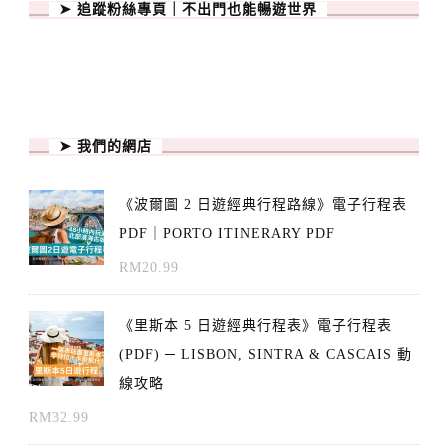
➤ 追蹤粉絲專頁｜不出門也能暢遊世界
➤ 我們的網店
《波爾圖 2 日遊經典行程路線》電子行程表
PDF｜PORTO ITINERARY PDF
RM
20.99
《里斯本 5 日遊經典行程表》電子行程表
(PDF) ─ LISBON, SINTRA & CASCAIS 動
線攻略
RM
32.99