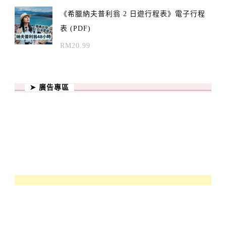
《希臘納夫普利翁 2 日遊行程表》電子行程
表 (PDF)
RM
20.99
➤ 廣告專區