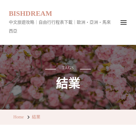
BISHDREAM
中文旅遊攻略｜自由行行程表下載｜歐洲・亞洲・馬來
西亞
TAGS
結業
Home
結業