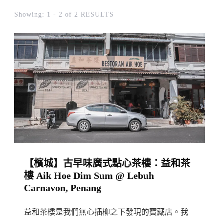
Showing: 1 - 2 of 2 RESULTS
【檳城】古早味廣式點心茶樓：益和茶
樓 Aik Hoe Dim Sum @ Lebuh
Carnavon, Penang
益和茶樓是我們無心插柳之下發現的寶藏店。我