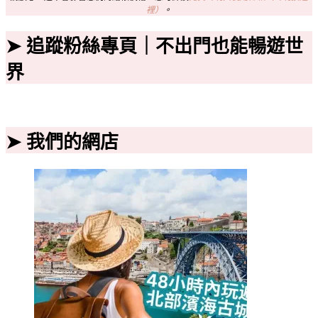
裡）
。
➤ 追蹤粉絲專頁｜不出門也能暢遊世
界
➤ 我們的網店