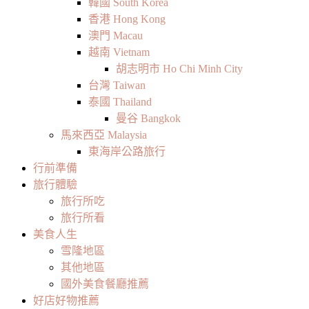
韓國 South Korea
香港 Hong Kong
澳門 Macau
越南 Vietnam
胡志明市 Ho Chi Minh City
台灣 Taiwan
泰國 Thailand
曼谷 Bangkok
馬來西亞 Malaysia
東海岸公路旅行
行前準備
旅行體驗
旅行所吃
旅行所看
美食人生
雪隆地區
其他地區
國外美食餐廳推薦
好店好物推薦