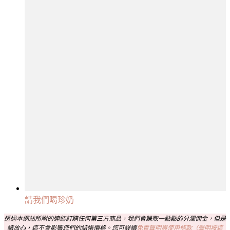
請我們喝珍奶
透過本網站所附的連結訂購任何第三方商品，我們會賺取一點點的分潤佣金，但是
請放心，這不會影響您們的結帳價格。您可詳讀
免責聲明與使用條款（聲明按這