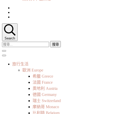
Search
搜
尋
關
鍵
旅行生活
字:
歐洲 Europe
希臘 Greece
法國 France
奧地利 Austria
德國 Germany
瑞士 Switzerland
摩納哥 Monaco
比利時 Belgium