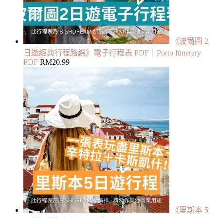
《波爾圖 2
日遊經典行程路線》電子行程表 PDF｜Porto Itinerary
PDF
RM
20.99
《里斯本 5