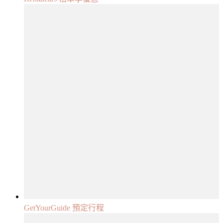
GetYourGuide 預定行程