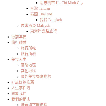
胡志明市 Ho Chi Minh City
台灣 Taiwan
泰國 Thailand
曼谷 Bangkok
馬來西亞 Malaysia
東海岸公路旅行
行前準備
旅行體驗
旅行所吃
旅行所看
美食人生
雪隆地區
其他地區
國外美食餐廳推薦
好店好物推薦
人生事件簿
關於我們
我們的網店
購買與下載流程