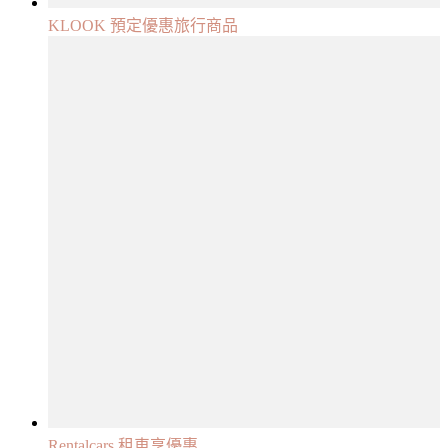
KLOOK 預定優惠旅行商品
Rentalcars 租車享優惠