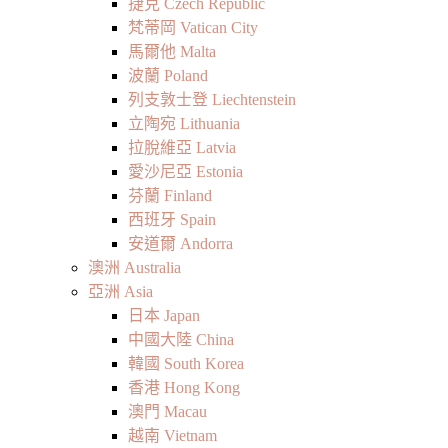
捷克 Czech Republic
梵蒂岡 Vatican City
馬爾他 Malta
波蘭 Poland
列支敦士登 Liechtenstein
立陶宛 Lithuania
拉脫維亞 Latvia
愛沙尼亞 Estonia
芬蘭 Finland
西班牙 Spain
安道爾 Andorra
澳洲 Australia
亞洲 Asia
日本 Japan
中國大陸 China
韓國 South Korea
香港 Hong Kong
澳門 Macau
越南 Vietnam