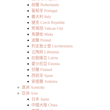
荷蘭 Netherlands
葡萄牙 Portugal
義大利 Italy
捷克 Czech Republic
梵蒂岡 Vatican City
馬爾他 Malta
波蘭 Poland
列支敦士登 Liechtenstein
立陶宛 Lithuania
拉脫維亞 Latvia
愛沙尼亞 Estonia
芬蘭 Finland
西班牙 Spain
安道爾 Andorra
澳洲 Australia
亞洲 Asia
日本 Japan
中國大陸 China