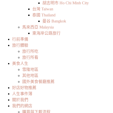
胡志明市 Ho Chi Minh City
台灣 Taiwan
泰國 Thailand
曼谷 Bangkok
馬來西亞 Malaysia
東海岸公路旅行
行前準備
旅行體驗
旅行所吃
旅行所看
美食人生
雪隆地區
其他地區
國外美食餐廳推薦
好店好物推薦
人生事件簿
關於我們
我們的網店
購買與下載流程