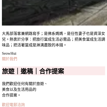
大馬部落客兼網路寫手；是佛系媽媽，是任性妻子也是資深女
兒。熱衷於分享：把旅行當成生活必需品；把美食當成生活調
味品；把活著當成是淋漓盡致的本錢。
SeowHui
關於我們
旅遊｜邀稿｜合作提案
我們歡迎任何有關於旅遊、
美食以及生活用品的
合作提案。
歡迎電郵洽詢