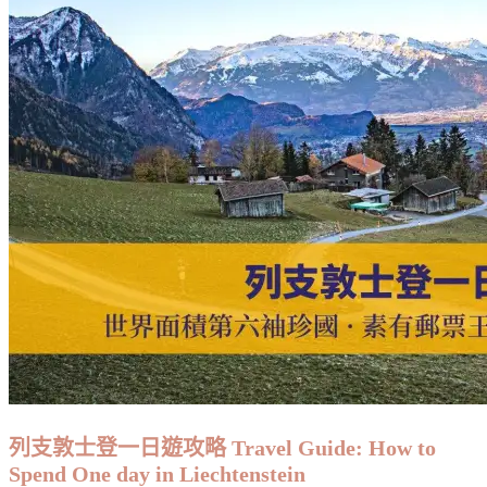
列支敦士登一日遊攻略 Travel Guide: How to
Spend One day in Liechtenstein