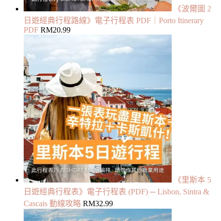
《波爾圖 2
日遊經典行程路線》電子行程表 PDF｜Porto Itinerary
PDF
RM
20.99
《里斯本 5
日遊經典行程表》電子行程表 (PDF) ─ Lisbon, Sintra &
Cascais 動線攻略
RM
32.99