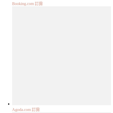
Booking.com 訂房
Agoda.com 訂房