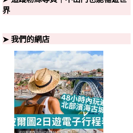
界
➤ 我們的網店