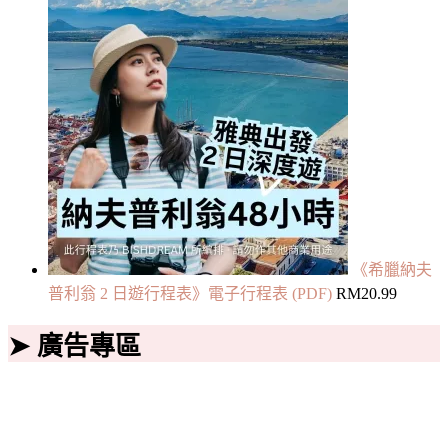
《希臘納夫
普利翁 2 日遊行程表》電子行程表 (PDF)
RM
20.99
➤ 廣告專區