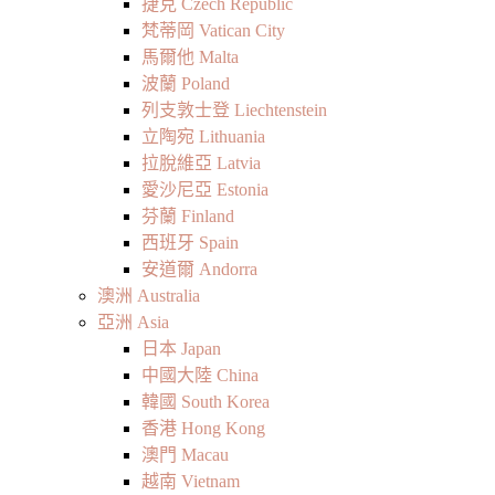
捷克 Czech Republic
梵蒂岡 Vatican City
馬爾他 Malta
波蘭 Poland
列支敦士登 Liechtenstein
立陶宛 Lithuania
拉脫維亞 Latvia
愛沙尼亞 Estonia
芬蘭 Finland
西班牙 Spain
安道爾 Andorra
澳洲 Australia
亞洲 Asia
日本 Japan
中國大陸 China
韓國 South Korea
香港 Hong Kong
澳門 Macau
越南 Vietnam