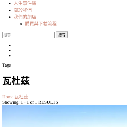
人生事件簿
關於我們
我們的網店
購買與下載流程
搜
尋
關
鍵
字:
Tags
瓦杜茲
Home
瓦杜茲
Showing: 1 - 1 of 1 RESULTS