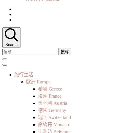
Search
搜
尋
關
鍵
旅行生活
字:
歐洲 Europe
希臘 Greece
法國 France
奧地利 Austria
德國 Germany
瑞士 Switzerland
摩納哥 Monaco
比利時 Belgium