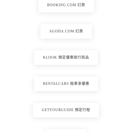
BOOKING.COM 訂房
AGODA.COM 訂房
KLOOK 預定優惠旅行商品
RENTALCARS 租車享優惠
GETYOURGUIDE 預定行程