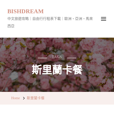
BISHDREAM
中文旅遊攻略｜自由行行程表下載｜歐洲・亞洲・馬來
西亞
TAGS
斯里蘭卡餐
Home
斯里蘭卡餐