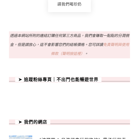
請我們喝珍奶
透過本網站所附的連結訂購任何第三方商品，我們會賺取一點點的分潤佣
金，但是請放心，這不會影響您們的結帳價格。您可詳讀
免責聲明與使用
條款（聲明按這裡）
。
➤ 追蹤粉絲專頁｜不出門也能暢遊世界
➤ 我們的網店