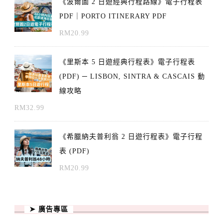
《波爾圖 2 日遊經典行程路線》電子行程表
PDF｜PORTO ITINERARY PDF
RM
20.99
《里斯本 5 日遊經典行程表》電子行程表
(PDF) ─ LISBON, SINTRA & CASCAIS 動
線攻略
RM
32.99
《希臘納夫普利翁 2 日遊行程表》電子行程
表 (PDF)
RM
20.99
➤ 廣告專區