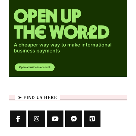
➤ FIND US HERE