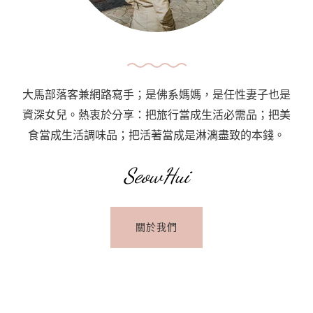
｜
The
Lankan
Crabs〉
中
大馬部落客兼網路寫手；是佛系媽媽，是任性妻子也是
資深女兒。熱衷於分享：把旅行當成生活必需品；把美
食當成生活調味品；把活著當成是淋漓盡致的本錢。
SeowHui
關於我們