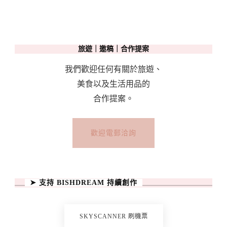
注
意
事
旅遊｜邀稿｜合作提案
項
The
我們歡迎任何有關於旅遊、
Ultimate
美食以及生活用品的
Travel
合作提案。
Guide
Of
歡迎電郵洽詢
Toruń
➤ 支持 BISHDREAM 持續創作
SKYSCANNER 刷機票