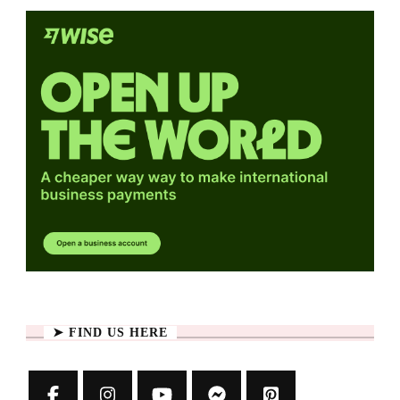
➤ FIND US HERE