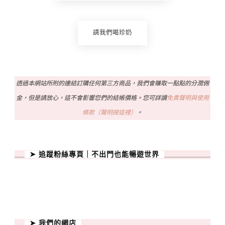
請我們喝珍奶
透過本網站所附的連結訂購任何第三方商品，我們會賺取一點點的分潤佣
金，但是請放心，這不會影響您們的結帳價格。您可詳讀
免責聲明與使用
條款（聲明按這裡）
。
➤ 追蹤粉絲專頁｜不出門也能暢遊世界
➤ 我們的網店