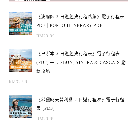
《波爾圖 2 日遊經典行程路線》電子行程表
PDF｜PORTO ITINERARY PDF
RM
20.99
《里斯本 5 日遊經典行程表》電子行程表
(PDF) ─ LISBON, SINTRA & CASCAIS 動
線攻略
RM
32.99
《希臘納夫普利翁 2 日遊行程表》電子行程
表 (PDF)
RM
20.99