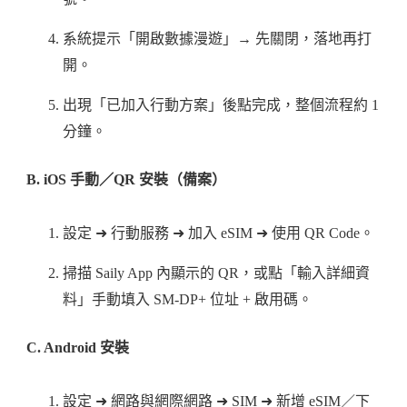
系統提示「開啟數據漫遊」→ 先關閉，落地再打
開。
出現「已加入行動方案」後點完成，整個流程約 1
分鐘。
B. iOS 手動／QR 安裝（備案）
設定 ➜ 行動服務 ➜ 加入 eSIM ➜ 使用 QR Code。
掃描 Saily App 內顯示的 QR，或點「輸入詳細資
料」手動填入 SM-DP+ 位址 + 啟用碼。
C. Android 安裝
設定 ➜ 網路與網際網路 ➜ SIM ➜ 新增 eSIM／下