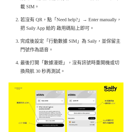
載 SIM。
若沒有 QR，點「Need help?」→ Enter manually，
把 Saily App 給的 啟用碼貼上即可。
完成後設定「行動數據 SIM」為 Saily，並保留主
門號作為語音。
最後打開「數據漫遊」，沒有訊號時重開機或切
換飛航 30 秒再測試。