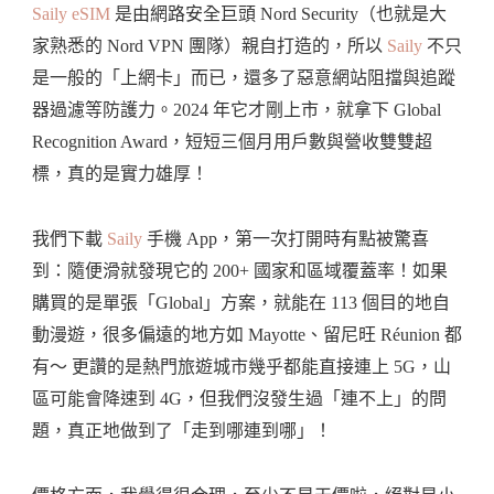
Saily eSIM
是由網路安全巨頭 Nord Security（也就是大
家熟悉的 Nord VPN 團隊）親自打造的，所以
Saily
不只
是一般的「上網卡」而已，還多了惡意網站阻擋與追蹤
器過濾等防護力。2024 年它才剛上市，就拿下 Global
Recognition Award，短短三個月用戶數與營收雙雙超
標，真的是實力雄厚！
我們下載
Saily
手機 App，第一次打開時有點被驚喜
到：隨便滑就發現它的 200+ 國家和區域覆蓋率！如果
購買的是單張「Global」方案，就能在 113 個目的地自
動漫遊，很多偏遠的地方如 Mayotte、留尼旺 Réunion 都
有～ 更讚的是熱門旅遊城市幾乎都能直接連上 5G，山
區可能會降速到 4G，但我們沒發生過「連不上」的問
題，真正地做到了「走到哪連到哪」！