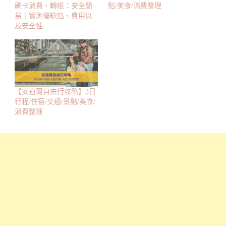
刷卡消費、轉帳：安全簡
點/美食/消費整理
易｜實測優缺點、費用以
及安全性
【安道爾自由行攻略】3日
行程/住宿/交通/景點/美食/
消費整理