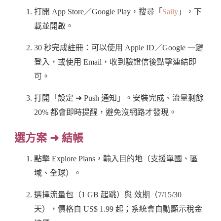
打開 App Store／Google Play，搜尋「
Saily
」，下
載並開啟。
30 秒完成註冊：可以使用 Apple ID／Google 一鍵
登入，或使用 Email，收到驗證信後點擊連結即
可。
打開「設定 ➜ Push 通知」。安裝完成、流量剩餘
20% 都會即時提醒，避免沒網路才發現。
選方案 ➜ 結帳
點擊 Explore Plans，輸入目的地（支援單國、區
域、全球）。
選擇流量包（1 GB 起跳）與 效期（7/15/30
天），價格自 US$ 1.99 起；系統會自動顯示稅金