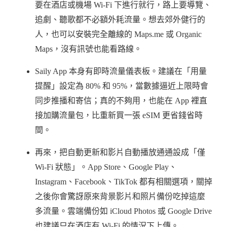
要在酒店或機場 Wi-Fi 下進行就行，路上要導覽、
追劇、聽歌都不必額外耗流量。想去郊外健行的
人，也可以安裝完全離線的 Maps.me 或 Organic
Maps，沒有訊號也能看路線。
Saily App 本身有即時流量儀表板。建議在「用量
提醒」設定為 80% 和 95%，當數據逼近上限時會
同步推播和寄信；真的不夠用，也能在 App 裡直
接加購流量包，比重新買一張 eSIM 更省錢省時
間。
再來，把自動更新和影片自動播放通通設成「僅
Wi-Fi 狀態」。App Store、Google Play、
Instagram、Facebook、TikTok 都有相關選項，關掉
之後你會驚訝原來背景影片和照片備份吃掉這麼
多流量。雲端備份如 iCloud Photos 或 Google Drive
也建議只在酒店有 Wi-Fi 的情況下上傳。