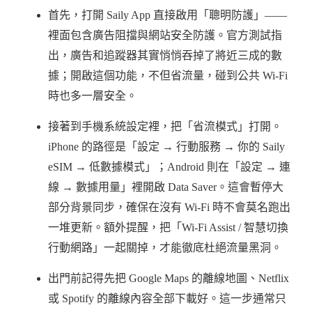
首先，打開 Saily App 直接啟用「聰明防護」——
裡面包含廣告阻擋與網站安全防護。官方測試指
出，廣告和追蹤器其實悄悄吞掉了將近三成的數
據；開啟這個功能，不但省流量，碰到公共 Wi-Fi
時也多一層安全。
接著到手機系統設定裡，把「省流模式」打開。
iPhone 的路徑是「設定 → 行動服務 → 你的 Saily
eSIM → 低數據模式」；Android 則在「設定 → 連
線 → 數據用量」裡開啟 Data Saver。這會暫停大
部分背景同步，確保在沒有 Wi-Fi 時不會莫名跑出
一堆更新。額外提醒，把「Wi-Fi Assist / 智慧切換
行動網路」一起關掉，才能徹底杜絕流量黑洞。
出門前記得先把 Google Maps 的離線地圖、Netflix
或 Spotify 的離線內容全部下載好。這一步通常只