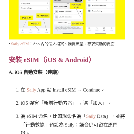
▪️
Saily eSIM
：App 內的個人檔案、購買流量、尋求幫助的頁面
安裝 eSIM（iOS & Android）
A. iOS 自動安裝（建議）
在
Saily
App 點 Install eSIM → Continue。
iOS 彈窗「新增行動方案」→ 選「加入」。
為 eSIM 命名，比如說命名為「
Saily
Data」，並將
「行動數據」預設為 Saily；語音仍可留在原門
號。