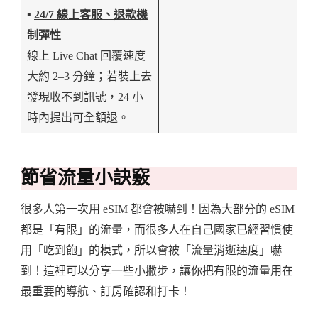
▪️
24/7 線上客服、退款機
制彈性
線上 Live Chat 回覆速度
大約 2–3 分鐘；若裝上去
發現收不到訊號，24 小
時內提出可全額退。
節省流量小訣竅
很多人第一次用 eSIM 都會被嚇到！因為大部分的 eSIM
都是「有限」的流量，而很多人在自己國家已經習慣使
用「吃到飽」的模式，所以會被「流量消逝速度」嚇
到！這裡可以分享一些小撇步，讓你把有限的流量用在
最重要的導航、訂房確認和打卡！