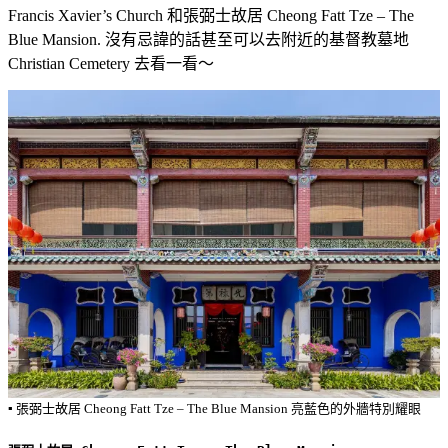
Francis Xavier’s Church 和張弼士故居 Cheong Fatt Tze – The
Blue Mansion. 沒有忌諱的話甚至可以去附近的基督教墓地
Christian Cemetery 去看一看～
▪️ 張弼士故居 Cheong Fatt Tze – The Blue Mansion 亮藍色的外牆特別耀眼