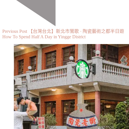
Previous Post
【台灣台北】新北市鶯歌 · 陶瓷藝術之都半日遊
How To Spend Half A Day in Yingge District