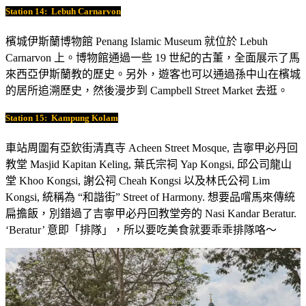
Station 14:
Lebuh Carnarvon
檳城伊斯蘭博物館 Penang Islamic Museum 就位於 Lebuh
Carnarvon 上。博物館通過一些 19 世紀的古董，全面展示了馬
來西亞伊斯蘭教的歷史。另外，遊客也可以通過孫中山在檳城
的居所追溯歷史，然後漫步到 Campbell Street Market 去逛。
Station 15:
Kampung Kolam
車站周圍有亞欽街清真寺 Acheen Street Mosque, 吉寧甲必丹回
教堂 Masjid Kapitan Keling, 葉氏宗祠 Yap Kongsi, 邱公司龍山
堂 Khoo Kongsi, 謝公祠 Cheah Kongsi 以及林氏公祠 Lim
Kongsi, 統稱為 “和諧街” Street of Harmony. 想要品嚐馬來傳統
扁擔飯，別錯過了吉寧甲必丹回教堂旁的 Nasi Kandar Beratur.
‘Beratur’ 意即「排隊」，所以要吃美食就要乖乖排隊咯～