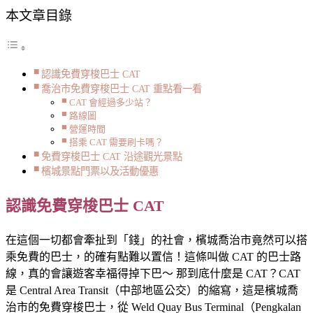
本文章目錄
認識免費穿梭巴士 CAT
喬治市免費穿梭巴士 CAT 重點看一看
CAT 會經過多少站？
路線圖
營運時間
搭乘 CAT 需要刷卡嗎？
免費穿梭巴士 CAT 沿途觀光景點
檳城景點門票以及活動優惠
認識免費穿梭巴士 CAT
在這個一切都會牽扯到「錢」的社會，檳城喬治市竟然可以搭
乘免費的巴士，的確有點難以置信！這條叫做 CAT 的巴士路
線，真的會讓遊客幸福得掉下巴～ 那到底什麼是 CAT？CAT
是 Central Area Transit（中部地區公交）的縮寫，這是檳城喬
治市的免費穿梭巴士，從 Weld Quay Bus Terminal（Pengkalan