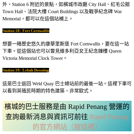
外，Station 6 附近的景點，如檳城市政廳 City Hall、紅毛公館
Town Hall、法院大樓 Court Buildings 以及戰爭紀念碑 War
Memorial，都可以在這個站補上。
Station 18:
Fort Cornwallis
想要一睹歷史悠久的康華里斯堡 Fort Cornwallis，要在這一站
下車。從這個站也可以瞥見維多利亞女王紀念鐘樓 Queen
Victoria Memorial Clock Tower。
Station 19:
Lebuh Downing
這是巴士返回 Weld Quay 巴士總站前的最後一站。這裡下車可
以看到英殖民時期的特色建築，非常歐式。
檳城的巴士服務是由 Rapid Penang 營運的
查詢最新消息與資訊可前往
Rapid Penang
的官方網站（按這裡）