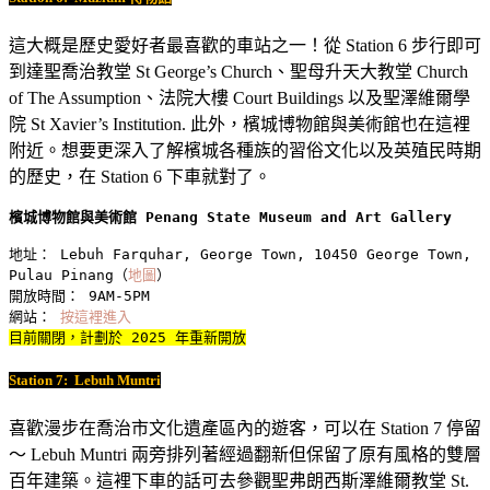
這大概是歷史愛好者最喜歡的車站之一！從 Station 6 步行即可
到達聖喬治教堂 St George’s Church、聖母升天大教堂 Church
of The Assumption、法院大樓 Court Buildings 以及聖澤維爾學
院 St Xavier’s Institution. 此外，檳城博物館與美術館也在這裡
附近。想要更深入了解檳城各種族的習俗文化以及英殖民時期
的歷史，在 Station 6 下車就對了。
檳城博物館與美術館 Penang State Museum and Art Gallery
地址： Lebuh Farquhar, George Town, 10450 George Town, 
Pulau Pinang（
地圖
）
開放時間： 9AM-5PM
網站： 
按這裡進入
目前關閉，計劃於 202
5
 年重新開放
Station 7:
Lebuh Muntri
喜歡漫步在喬治市文化遺產區內的遊客，可以在 Station 7 停留
～ Lebuh Muntri 兩旁排列著經過翻新但保留了原有風格的雙層
百年建築。這裡下車的話可去參觀聖弗朗西斯澤維爾教堂 St.