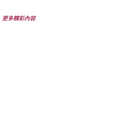
在
載
入...
更多精彩內容