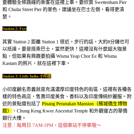
要體驗全條路線的乘客在這裡上車。要欣賞 Swettenham Pier
和 Chulia Street Pier 的景色，建議坐在巴士左側，看得更清
楚。
Station 2: Feri
其實 Station 2 距離 Station 1 很近，步行的話，大約8分鐘也可
以抵達。要是搭乘巴士，當然更快！這裡沒有什麼超大咖景
點，但如果有興趣要拍攝 Wisma Yeap Chor Ee 和 Wisma
Kastam 的照片，就在這裡下車。
Station 3: Little India 小印度
小印度顧名思義就是充滿濃厚印度特色的街區，這裡有各種各
樣的特色商店，售賣印度美食、香料以及印度傳統紗麗服。附
近的景點還包括了
Pinang Peranakan Mansion（檳城僑生博物
館）
、Chung Keng Kwee Ancestral Temple 和外觀復古的華僑
銀行大樓。
注意：每周日 7AM-1PM，這個車站不停車哦～