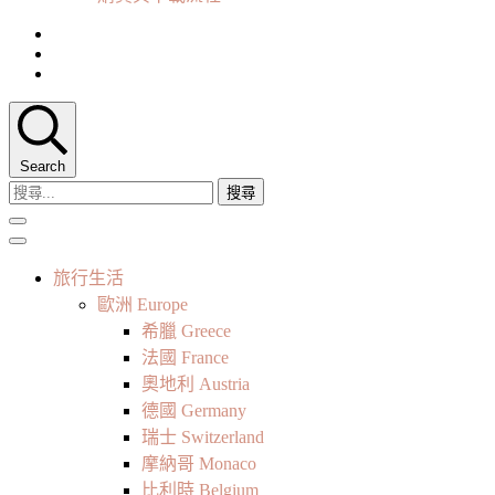
Search
搜
尋
關
鍵
旅行生活
字:
歐洲 Europe
希臘 Greece
法國 France
奧地利 Austria
德國 Germany
瑞士 Switzerland
摩納哥 Monaco
比利時 Belgium