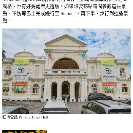
風格，也有好幾處歷史遺跡。如果想要花點時間參觀這些景
點，不妨等巴士完成繞行至 Station 17 再下車，步行到這些景
點。
紅毛公館 Penang Town Hall
Station 6:
Muzium 博物館