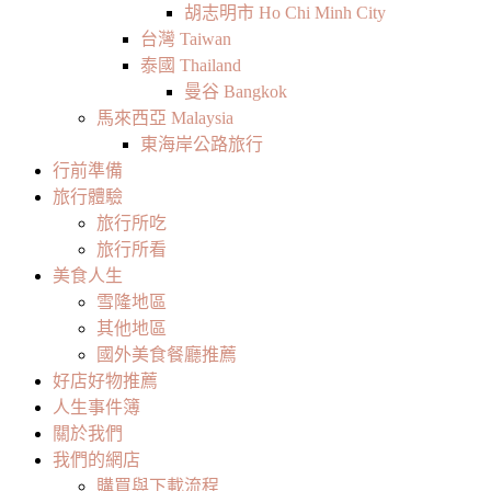
胡志明市 Ho Chi Minh City
台灣 Taiwan
泰國 Thailand
曼谷 Bangkok
馬來西亞 Malaysia
東海岸公路旅行
行前準備
旅行體驗
旅行所吃
旅行所看
美食人生
雪隆地區
其他地區
國外美食餐廳推薦
好店好物推薦
人生事件簿
關於我們
我們的網店
購買與下載流程