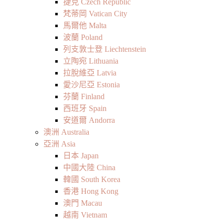
捷克 Czech Republic
梵蒂岡 Vatican City
馬爾他 Malta
波蘭 Poland
列支敦士登 Liechtenstein
立陶宛 Lithuania
拉脫維亞 Latvia
愛沙尼亞 Estonia
芬蘭 Finland
西班牙 Spain
安道爾 Andorra
澳洲 Australia
亞洲 Asia
日本 Japan
中國大陸 China
韓國 South Korea
香港 Hong Kong
澳門 Macau
越南 Vietnam