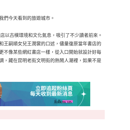
我們今天看到的旅遊城市。
方書店以古樸環境和文化氣息，吸引了不少讀者前來。
和王嗣順女兒王潤裳的口述，儘量復原當年書店的
更不像某些網紅書店一樣，從入口開始就設計好每
調，藏在昆明老街文明街的熱鬧人潮裡，如果不是