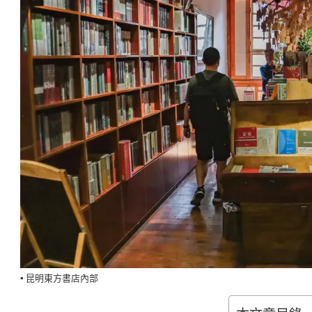
▪️ 昆明東方書店內部