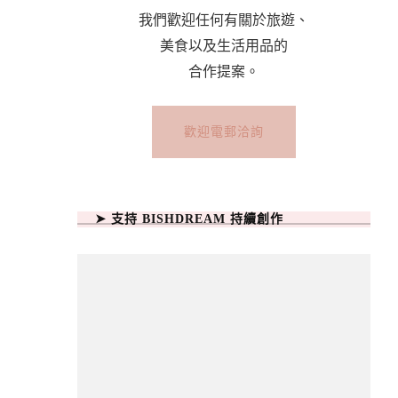
我們歡迎任何有關於旅遊、
美食以及生活用品的
合作提案。
歡迎電郵洽詢
➤ 支持 BISHDREAM 持續創作