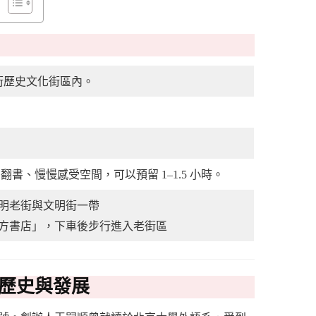
老街歷史文化街區內。
翻書、慢慢感受空間，可以預留 1–1.5 小時。
明老街與文明街一帶
「東方書店」，下車後步行進入老街區
歷史與發展