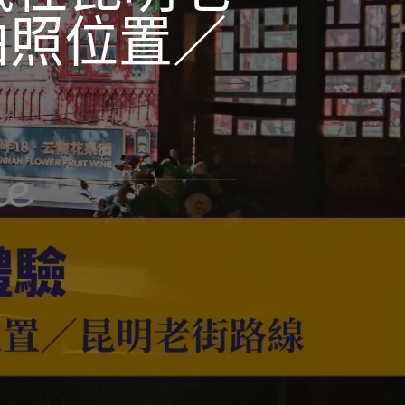
拍照位置／