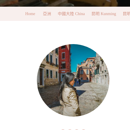
Home
亞洲
中國大陸 China
昆明 Kunming
昆