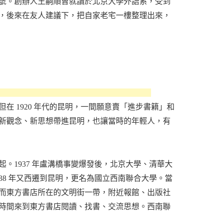
52 號。創辦人王嗣順曾就讀於北京大學外語系，受到
，後來在友人建議下，把自家老宅一樓整理出來，
 1920 年代的昆明，一間願意賣「進步書籍」和
新觀念、新思想帶進昆明，也讓當時的年輕人，有
。1937 年盧溝橋事變爆發後，北京大學、清華大
38 年又西遷到昆明，更名為國立西南聯合大學。當
而東方書店所在的文明街一帶，附近報館、出版社
時間來到東方書店閱讀、找書、交流思想。西南聯