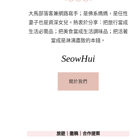
大馬部落客兼網路寫手；是佛系媽媽，是任性
妻子也是資深女兒。熱衷於分享：把旅行當成
生活必需品；把美食當成生活調味品；把活著
當成是淋漓盡致的本錢。
SeowHui
關於我們
旅遊｜邀稿｜合作提案