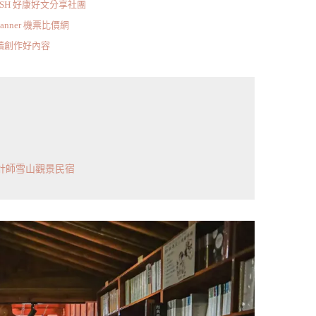
ISH 好康好文分享社團
scanner 機票比價網
持續創作好內容
計師雪山觀景民宿