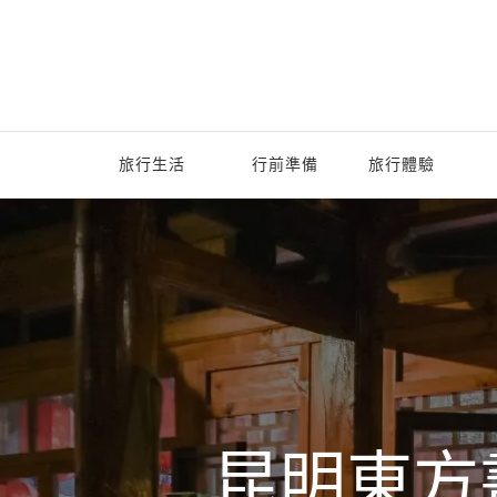
旅行生活
行前準備
旅行體驗
昆明東方