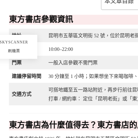
本文章目錄
東方書店參觀資訊
地址
昆明市五華區文明街 52 號，位於昆明
SKYSCANNER
營業時間
10:00–22:00
刷機票
門票
一般入店參觀不需門票
建議停留時間
30 分鐘至 1 小時；如果想坐下來喝咖啡、
可搭地鐵至五一路站附近，再步行前往昆
交通方式
打車 / 網約車： 定位「昆明老街」或
東方書店為什麼值得去？東方書店的