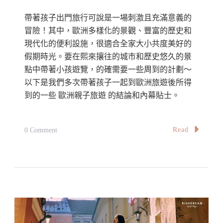
帶著孩子出門旅行可說是一場刺激且充滿意義的
冒險！其中，歐洲多樣化的景觀、豐富的歷史和
現代化的便利設施，很適合全家大小共度美好的
假期時光。要在熙來攘往的城市和歷史悠久的景
點中帶著小孩遊覽，的確需要一些周到的計劃～
以下是我們多次帶著孩子一起到歐洲旅遊後所得
到的一些 歐洲親子旅遊 的結論和內幕貼士。
On
Read
0 Comment
親
子
旅
遊
專
題