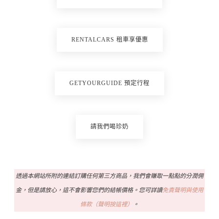
RENTALCARS 租車享優惠
GETYOURGUIDE 預定行程
請我們喝珍奶
透過本網站所附的連結訂購任何第三方商品，我們會賺取一點點的分潤佣
金，但是請放心，這不會影響您們的結帳價格。您可詳讀
免責聲明與使用
條款（聲明按這裡）
。