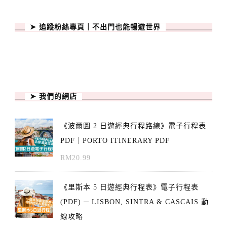
➤ 追蹤粉絲專頁｜不出門也能暢遊世界
➤ 我們的網店
《波爾圖 2 日遊經典行程路線》電子行程表
PDF｜PORTO ITINERARY PDF
RM
20.99
《里斯本 5 日遊經典行程表》電子行程表
(PDF) ─ LISBON, SINTRA & CASCAIS 動
線攻略