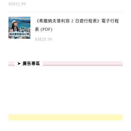
RM
32.99
《希臘納夫普利翁 2 日遊行程表》電子行程
表 (PDF)
RM
20.99
➤ 廣告專區