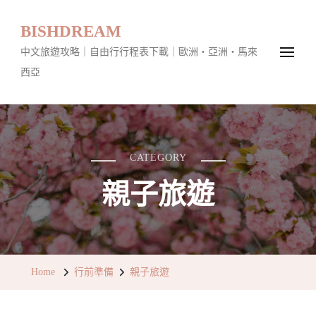
BISHDREAM
中文旅遊攻略｜自由行行程表下載｜歐洲・亞洲・馬來
西亞
CATEGORY
親子旅遊
Home
行前準備
親子旅遊