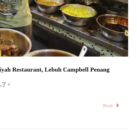
 Restaurant, Lebuh Campbell Penang
人了。
Read