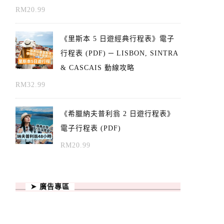
RM
20.99
《里斯本 5 日遊經典行程表》電子
行程表 (PDF) ─ LISBON, SINTRA
& CASCAIS 動線攻略
RM
32.99
《希臘納夫普利翁 2 日遊行程表》
電子行程表 (PDF)
RM
20.99
➤ 廣告專區