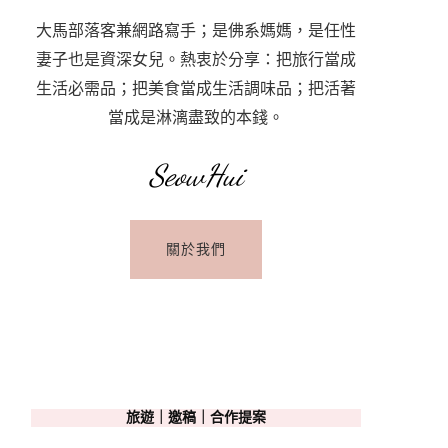
大馬部落客兼網路寫手；是佛系媽媽，是任性
妻子也是資深女兒。熱衷於分享：把旅行當成
生活必需品；把美食當成生活調味品；把活著
當成是淋漓盡致的本錢。
SeowHui
關於我們
旅遊｜邀稿｜合作提案