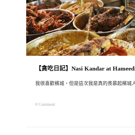
【貪吃日記】Nasi Kandar at Hameediyah
我很喜歡檳城，但是這次我是真的羨慕起檳城
On
0 Comment
【貪
吃
日