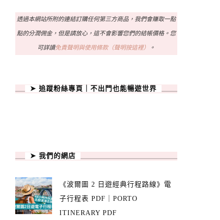
透過本網站所附的連結訂購任何第三方商品，我們會賺取一點
點的分潤佣金，但是請放心，這不會影響您們的結帳價格。您
可詳讀
免責聲明與使用條款（聲明按這裡）
。
➤ 追蹤粉絲專頁｜不出門也能暢遊世界
➤ 我們的網店
《波爾圖 2 日遊經典行程路線》電
子行程表 PDF｜PORTO
ITINERARY PDF