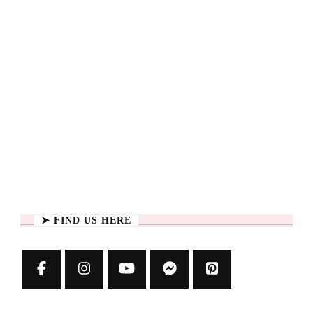
➤ FIND US HERE