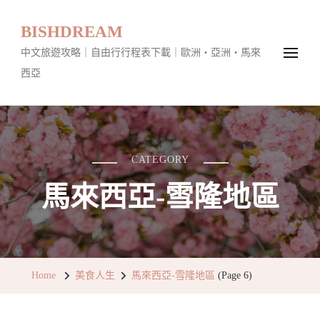
BISHDREAM
中文旅遊攻略｜自由行行程表下載｜歐洲・亞洲・馬來
西亞
CATEGORY
馬來西亞-雪隆地區
Home
美食人生
馬來西亞-雪隆地區
(Page 6)