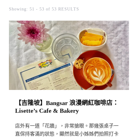
Showing: 51 - 53 of 53 RESULTS
【吉隆坡】Bangsar 浪漫網紅咖啡店：
Lisette’s Cafe & Bakery
店外有一道「花牆」，非常搶眼。那幾張桌子一
直保持客滿的狀態，顯然就是小姊姊們拍照打卡