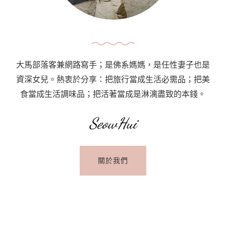
14
(Petaling
Jaya)
大馬部落客兼網路寫手；是佛系媽媽，是任性妻子也是
資深女兒。熱衷於分享：把旅行當成生活必需品；把美
食當成生活調味品；把活著當成是淋漓盡致的本錢。
SeowHui
關於我們