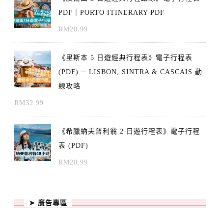
PDF｜PORTO ITINERARY PDF
RM
20.99
《里斯本 5 日遊經典行程表》電子行程表
(PDF) ─ LISBON, SINTRA & CASCAIS 動
線攻略
RM
32.99
《希臘納夫普利翁 2 日遊行程表》電子行程
表 (PDF)
RM
20.99
➤ 廣告專區