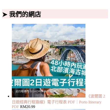
➤ 我們的網店
《波爾圖 2
日遊經典行程路線》電子行程表 PDF｜Porto Itinerary
PDF
RM
20.99