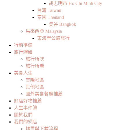
胡志明市 Ho Chi Minh City
台灣 Taiwan
泰國 Thailand
曼谷 Bangkok
馬來西亞 Malaysia
東海岸公路旅行
行前準備
旅行體驗
旅行所吃
旅行所看
美食人生
雪隆地區
其他地區
國外美食餐廳推薦
好店好物推薦
人生事件簿
關於我們
我們的網店
購買與下載流程