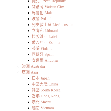
捷克 Czech Republic
梵蒂岡 Vatican City
馬爾他 Malta
波蘭 Poland
列支敦士登 Liechtenstein
立陶宛 Lithuania
拉脫維亞 Latvia
愛沙尼亞 Estonia
芬蘭 Finland
西班牙 Spain
安道爾 Andorra
澳洲 Australia
亞洲 Asia
日本 Japan
中國大陸 China
韓國 South Korea
香港 Hong Kong
澳門 Macau
越南 Vietnam