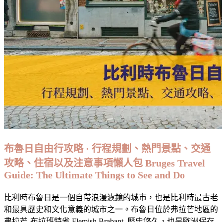
布魯日自由行攻略 · 行程規劃、熱門景點、交通
攻略、住宿以及注意事項懶人包 Bruges Travel
Guide: The Ultimate Things to See and Do
比利時布魯日是一個自帶浪漫濾鏡的城市，也是比利時最古老
和最具歷史和文化意義的城市之一。布魯日位於弗拉芒地區的
弗拉芒-布拉班特省 Flemish Brabant, 歷史悠久，也是歐洲保存