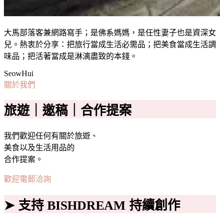
大馬部落客兼網路寫手；是佛系媽媽，是任性妻子也是資深女
兒。熱衷於分享：把旅行當成生活必需品；把美食當成生活調
味品；把活著當成是淋漓盡致的本錢。
SeowHui
關於我們
旅遊｜邀稿｜合作提案
我們歡迎任何有關於旅遊、
美食以及生活用品的
合作提案。
歡迎電郵洽詢
➤ 支持 BISHDREAM 持續創作