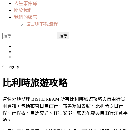
人生事件簿
關於我們
我們的網店
購買與下載流程
搜
尋
關
鍵
字:
Category
比利時旅遊攻略
這個分類整理 BISHDREAM 所有比利時旅遊攻略與自由行實
用資訊，包括布魯日自由行、布魯塞爾景點、比利時 3 日行
程、行程表、自駕交通、住宿安排、旅遊花費與自由行注意事
項。