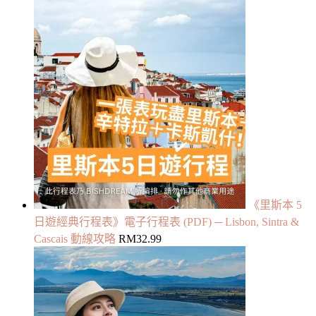
《里斯本 5
日遊經典行程表》電子行程表 (PDF) ─ Lisbon, Sintra &
Cascais 動線攻略
RM
32.99