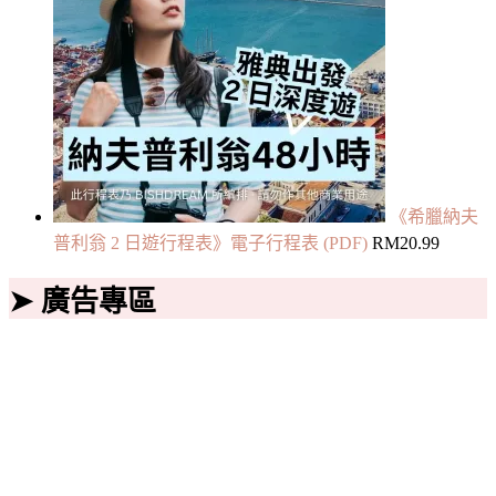
《希臘納夫
普利翁 2 日遊行程表》電子行程表 (PDF)
RM
20.99
➤ 廣告專區