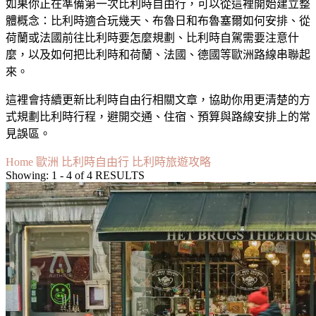
如果你正在準備第一次比利時自由行，可以從這裡開始建立整
體概念：比利時適合玩幾天、布魯日和布魯塞爾如何安排、從
荷蘭或法國前往比利時要怎麼規劃、比利時自駕需要注意什
麼，以及如何把比利時和荷蘭、法國、德國等歐洲路線串聯起
來。
這裡會持續更新比利時自由行相關文章，協助你用更清楚的方
式規劃比利時行程，避開交通、住宿、預算與路線安排上的常
見誤區。
Home
歐洲
比利時自由行
比利時旅遊攻略
Showing: 1 - 4 of 4 RESULTS