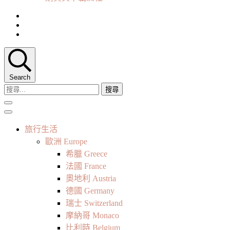
Search
搜
尋
關
鍵
旅行生活
字:
歐洲 Europe
希臘 Greece
法國 France
奧地利 Austria
德國 Germany
瑞士 Switzerland
摩納哥 Monaco
比利時 Belgium