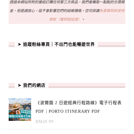
透過本網站所附的連結訂購任何第三方商品，我們會賺取一點點的分潤佣
金，但是請放心，這不會影響您們的結帳價格。您可詳讀
免責聲明與使用
條款（聲明按這裡）
。
➤ 追蹤粉絲專頁｜不出門也能暢遊世界
➤ 我們的網店
《波爾圖 2 日遊經典行程路線》電子行程表
PDF｜PORTO ITINERARY PDF
RM
20.99