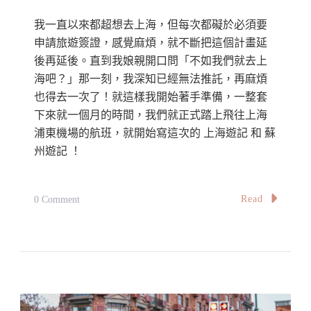
我一直以來都超想去上海，但每次都礙於必須要
申請旅遊簽證，感覺麻煩，就不斷把這個計畫延
後再延後。直到我娘親開口問「不如我們就去上
海吧？」那一刻，我深知已經無法推託，再麻煩
也得去一次了！就這樣我開始著手準備，一整套
下來就一個月的時間，我們就正式踏上飛往上海
浦東機場的航班，就開始寫這次的 上海遊記 和 蘇
州遊記 ！
On
Read
0 Comment
【2023
上
海
蘇
州