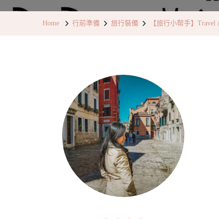
Home
行前準備
旅行裝備
【旅行小帮手】Travel 