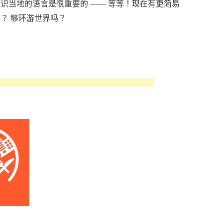
识当地的语言是很重要的 —— 等等！现在有更简易
？ 够环游世界吗？