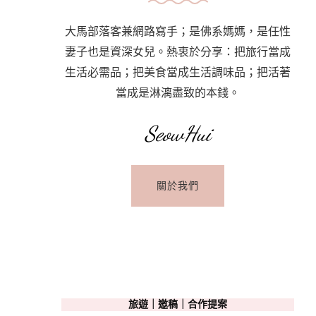
大馬部落客兼網路寫手；是佛系媽媽，是任性
妻子也是資深女兒。熱衷於分享：把旅行當成
生活必需品；把美食當成生活調味品；把活著
當成是淋漓盡致的本錢。
SeowHui
關於我們
旅遊｜邀稿｜合作提案