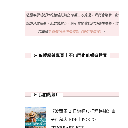
透過本網站所附的連結訂購任何第三方商品，我們會賺取一點
點的分潤佣金，但是請放心，這不會影響您們的結帳價格。您
可詳讀
免責聲明與使用條款（聲明按這裡）
。
➤ 追蹤粉絲專頁｜不出門也能暢遊世界
➤ 我們的網店
《波爾圖 2 日遊經典行程路線》電
子行程表 PDF｜PORTO
ITINERARY PDF