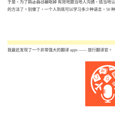
于是，为了
防止自己被吃掉
有效地跟当地人沟通，适当地认
的方法了。别傻了，一个人到底可以学习多少种语言，50 种
我最近发现了一个非常强大的翻译 apps —— 旅行翻译官。