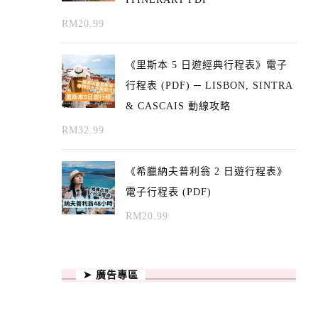
RM
20.99
《里斯本 5 日遊經典行程表》電子
行程表 (PDF) ─ LISBON, SINTRA
& CASCAIS 動線攻略
RM
32.99
《希臘納夫普利翁 2 日遊行程表》
電子行程表 (PDF)
RM
20.99
➤ 廣告專區