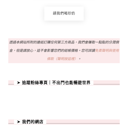
請我們喝珍奶
透過本網站所附的連結訂購任何第三方商品，我們會賺取一點點的分潤佣
金，但是請放心，這不會影響您們的結帳價格。您可詳讀
免責聲明與使用
條款（聲明按這裡）
。
➤ 追蹤粉絲專頁｜不出門也能暢遊世界
➤ 我們的網店