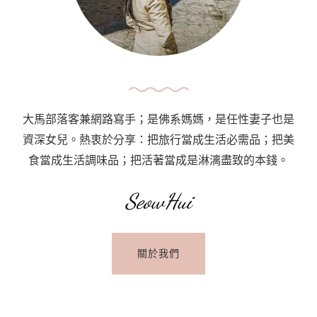
大馬部落客兼網路寫手；是佛系媽媽，是任性妻子也是
資深女兒。熱衷於分享：把旅行當成生活必需品；把美
食當成生活調味品；把活著當成是淋漓盡致的本錢。
SeowHui
關於我們