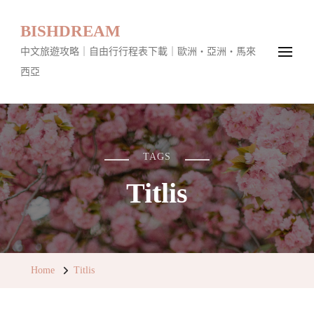
BISHDREAM
中文旅遊攻略｜自由行行程表下載｜歐洲・亞洲・馬來
西亞
TAGS
Titlis
Home
Titlis