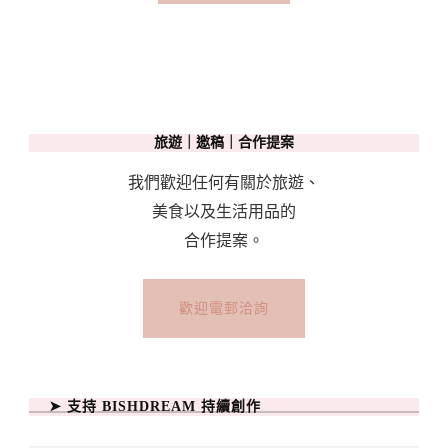
Complete
Summary
Of
4-
Day
旅遊｜邀稿｜合作提案
Trip
In
我們歡迎任何有關於旅遊、
Austria:
美食以及生活用品的
Itinerary
合作提案。
&
Budget〉
歡迎電郵洽詢
中
➤ 支持 BISHDREAM 持續創作