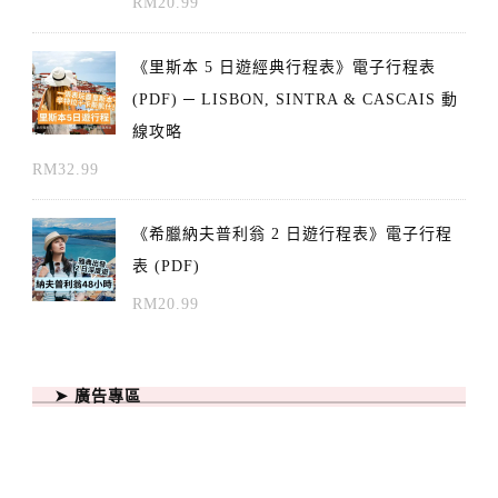
RM
20.99
《里斯本 5 日遊經典行程表》電子行程表
(PDF) ─ LISBON, SINTRA & CASCAIS 動
線攻略
RM
32.99
《希臘納夫普利翁 2 日遊行程表》電子行程
表 (PDF)
RM
20.99
➤ 廣告專區