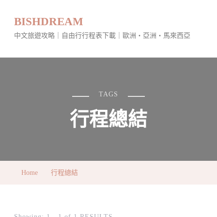
BISHDREAM
中文旅遊攻略｜自由行行程表下載｜歐洲・亞洲・馬來西亞
TAGS
行程總結
Home
行程總結
Showing: 1 - 1 of 1 RESULTS