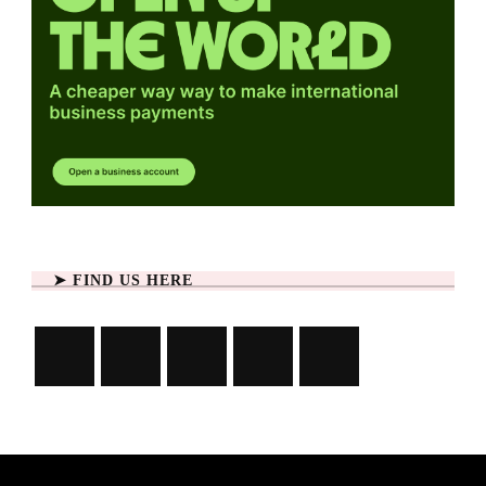
➤ FIND US HERE