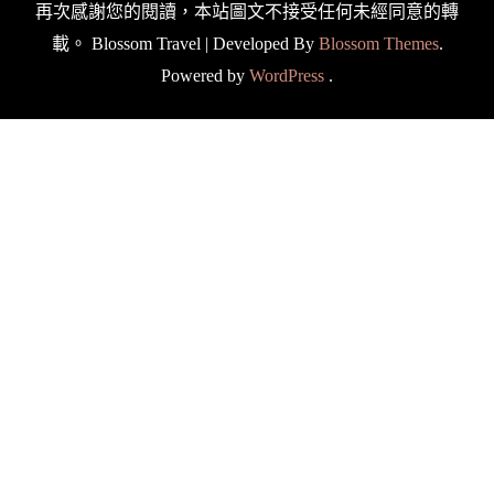
再次感謝您的閱讀，本站圖文不接受任何未經同意的轉
載。
Blossom Travel | Developed By
Blossom Themes
.
Powered by
WordPress
.