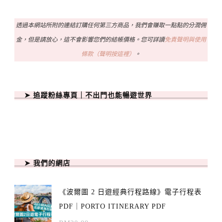
透過本網站所附的連結訂購任何第三方商品，我們會賺取一點點的分潤佣
金，但是請放心，這不會影響您們的結帳價格。您可詳讀
免責聲明與使用
條款（聲明按這裡）
。
➤ 追蹤粉絲專頁｜不出門也能暢遊世界
➤ 我們的網店
《波爾圖 2 日遊經典行程路線》電子行程表
PDF｜PORTO ITINERARY PDF