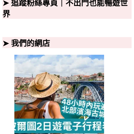
➤ 追蹤粉絲專頁｜不出門也能暢遊世
界
➤ 我們的網店