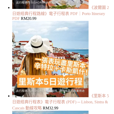
《波爾圖 2
日遊經典行程路線》電子行程表 PDF｜Porto Itinerary
PDF
RM
20.99
《里斯本 5
日遊經典行程表》電子行程表 (PDF) ─ Lisbon, Sintra &
Cascais 動線攻略
RM
32.99