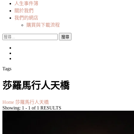
人生事件簿
關於我們
我們的網店
購買與下載流程
搜
尋
關
鍵
字:
Tags
莎羅馬行人天橋
Home
莎羅馬行人天橋
Showing: 1 - 1 of 1 RESULTS