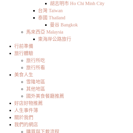
胡志明市 Ho Chi Minh City
台灣 Taiwan
泰國 Thailand
曼谷 Bangkok
馬來西亞 Malaysia
東海岸公路旅行
行前準備
旅行體驗
旅行所吃
旅行所看
美食人生
雪隆地區
其他地區
國外美食餐廳推薦
好店好物推薦
人生事件簿
關於我們
我們的網店
購買與下載流程