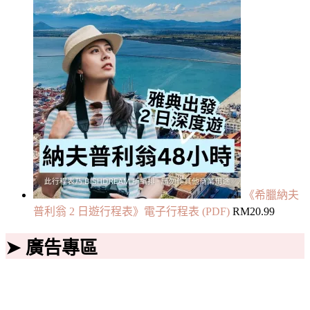
《希臘納夫
普利翁 2 日遊行程表》電子行程表 (PDF)
RM
20.99
➤ 廣告專區