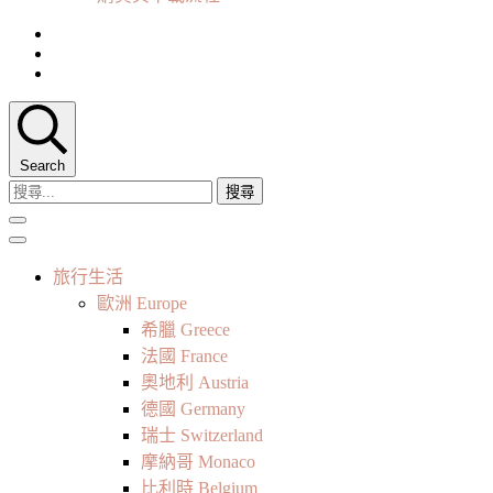
Search
搜
尋
關
鍵
旅行生活
字:
歐洲 Europe
希臘 Greece
法國 France
奧地利 Austria
德國 Germany
瑞士 Switzerland
摩納哥 Monaco
比利時 Belgium