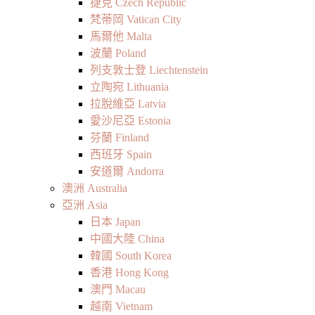
捷克 Czech Republic
梵蒂岡 Vatican City
馬爾他 Malta
波蘭 Poland
列支敦士登 Liechtenstein
立陶宛 Lithuania
拉脫維亞 Latvia
愛沙尼亞 Estonia
芬蘭 Finland
西班牙 Spain
安道爾 Andorra
澳洲 Australia
亞洲 Asia
日本 Japan
中國大陸 China
韓國 South Korea
香港 Hong Kong
澳門 Macau
越南 Vietnam