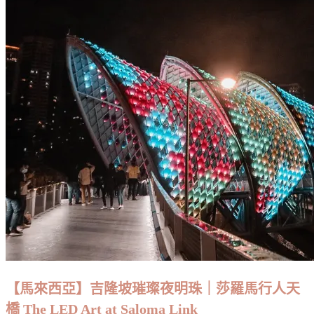
【馬來西亞】吉隆坡璀璨夜明珠｜莎羅馬行人天
橋 The LED Art at Saloma Link