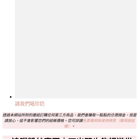
請我們喝珍奶
透過本網站所附的連結訂購任何第三方商品，我們會賺取一點點的分潤佣金，但是
請放心，這不會影響您們的結帳價格。您可詳讀
免責聲明與使用條款（聲明按這
裡）
。