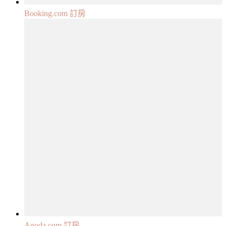
Booking.com 訂房
Agoda.com 訂房