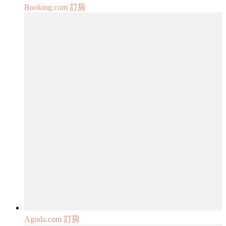
Booking.com 訂房
Agoda.com 訂房