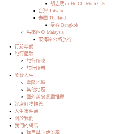
胡志明市 Ho Chi Minh City
台灣 Taiwan
泰國 Thailand
曼谷 Bangkok
馬來西亞 Malaysia
東海岸公路旅行
行前準備
旅行體驗
旅行所吃
旅行所看
美食人生
雪隆地區
其他地區
國外美食餐廳推薦
好店好物推薦
人生事件簿
關於我們
我們的網店
購買與下載流程