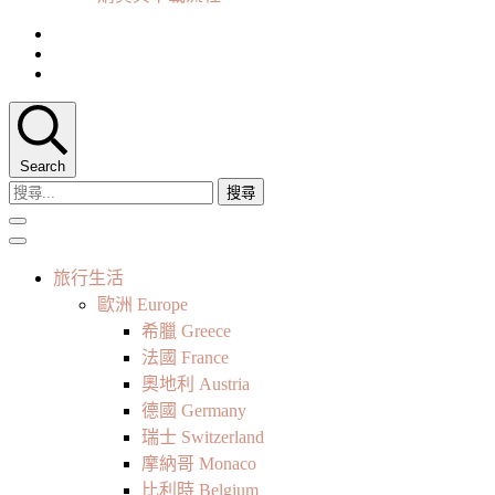
Search
搜
尋
關
鍵
旅行生活
字:
歐洲 Europe
希臘 Greece
法國 France
奧地利 Austria
德國 Germany
瑞士 Switzerland
摩納哥 Monaco
比利時 Belgium