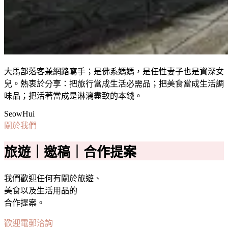
大馬部落客兼網路寫手；是佛系媽媽，是任性妻子也是資深女
兒。熱衷於分享：把旅行當成生活必需品；把美食當成生活調
味品；把活著當成是淋漓盡致的本錢。
SeowHui
關於我們
旅遊｜邀稿｜合作提案
我們歡迎任何有關於旅遊、
美食以及生活用品的
合作提案。
歡迎電郵洽詢