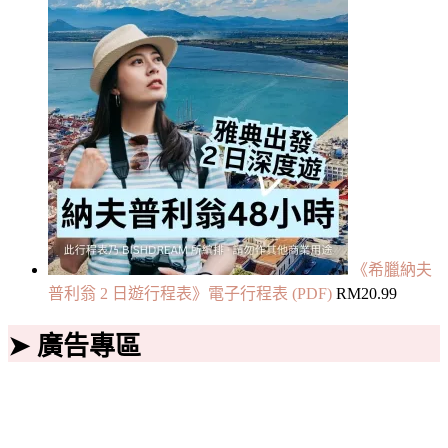
《希臘納夫
普利翁 2 日遊行程表》電子行程表 (PDF)
RM
20.99
➤ 廣告專區