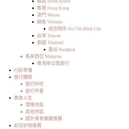
韓國 South Korea
香港 Hong Kong
澳門 Macau
越南 Vietnam
胡志明市 Ho Chi Minh City
台灣 Taiwan
泰國 Thailand
曼谷 Bangkok
馬來西亞 Malaysia
東海岸公路旅行
行前準備
旅行體驗
旅行所吃
旅行所看
美食人生
雪隆地區
其他地區
國外美食餐廳推薦
好店好物推薦