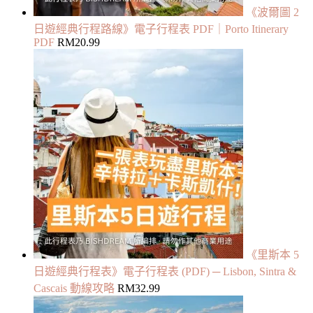
《波爾圖 2
日遊經典行程路線》電子行程表 PDF｜Porto Itinerary
PDF
RM
20.99
《里斯本 5
日遊經典行程表》電子行程表 (PDF) ─ Lisbon, Sintra &
Cascais 動線攻略
RM
32.99