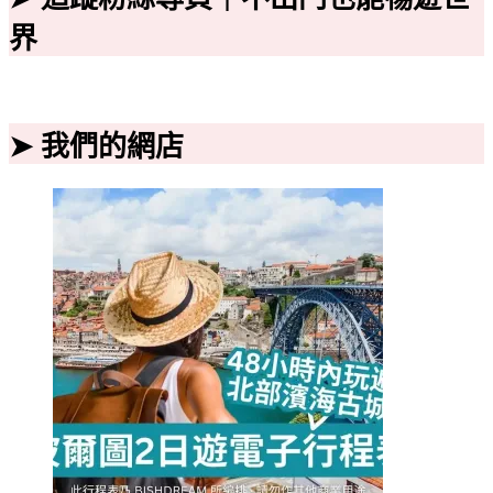
界
➤ 我們的網店