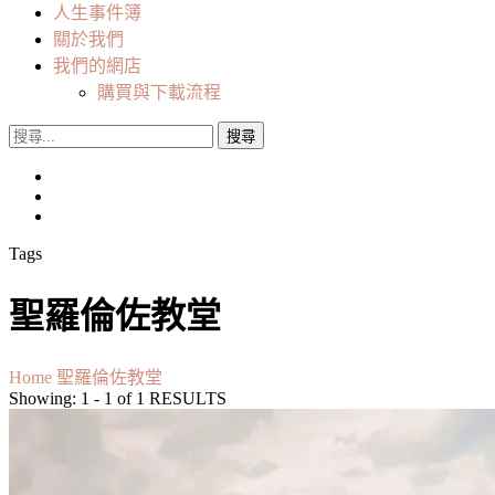
人生事件簿
關於我們
我們的網店
購買與下載流程
搜
尋
關
鍵
字:
Tags
聖羅倫佐教堂
Home
聖羅倫佐教堂
Showing: 1 - 1 of 1 RESULTS