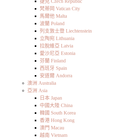
捷克 Czech Republic
梵蒂岡 Vatican City
馬爾他 Malta
波蘭 Poland
列支敦士登 Liechtenstein
立陶宛 Lithuania
拉脫維亞 Latvia
愛沙尼亞 Estonia
芬蘭 Finland
西班牙 Spain
安道爾 Andorra
澳洲 Australia
亞洲 Asia
日本 Japan
中國大陸 China
韓國 South Korea
香港 Hong Kong
澳門 Macau
越南 Vietnam