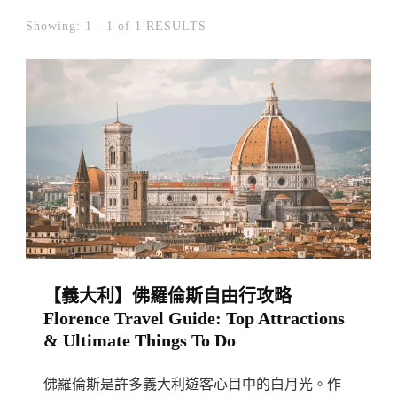
Showing: 1 - 1 of 1 RESULTS
【義大利】佛羅倫斯自由行攻略
Florence Travel Guide: Top Attractions
& Ultimate Things To Do
佛羅倫斯是許多義大利遊客心目中的白月光。作