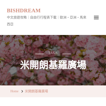
BISHDREAM
中文旅遊攻略｜自由行行程表下載｜歐洲・亞洲・馬來
西亞
TAGS
米開朗基羅廣場
Home
米開朗基羅廣場