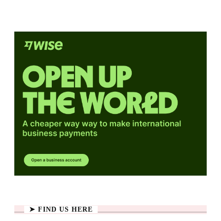
➤ FIND US HERE