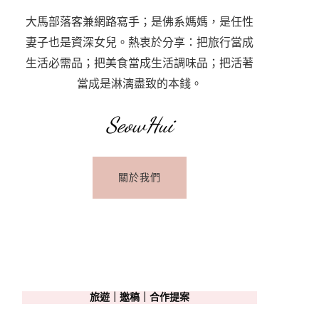
大馬部落客兼網路寫手；是佛系媽媽，是任性
妻子也是資深女兒。熱衷於分享：把旅行當成
生活必需品；把美食當成生活調味品；把活著
當成是淋漓盡致的本錢。
SeowHui
關於我們
旅遊｜邀稿｜合作提案