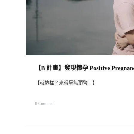
【B 計畫】發現懷孕 Positive Pregnancy
【就這樣？來得毫無預警！】
On
0 Comment
【B
計
畫】