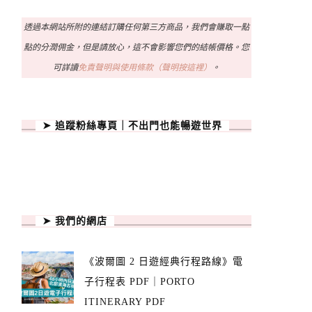
透過本網站所附的連結訂購任何第三方商品，我們會賺取一點
點的分潤佣金，但是請放心，這不會影響您們的結帳價格。您
可詳讀
免責聲明與使用條款（聲明按這裡）
。
➤ 追蹤粉絲專頁｜不出門也能暢遊世界
➤ 我們的網店
《波爾圖 2 日遊經典行程路線》電
子行程表 PDF｜PORTO
ITINERARY PDF