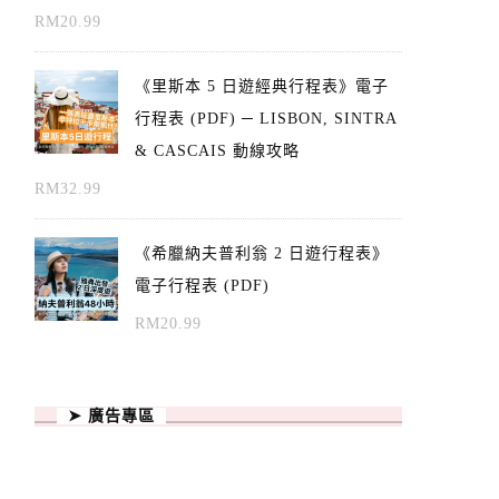
RM
20.99
《里斯本 5 日遊經典行程表》電子
行程表 (PDF) ─ LISBON, SINTRA
& CASCAIS 動線攻略
RM
32.99
《希臘納夫普利翁 2 日遊行程表》
電子行程表 (PDF)
RM
20.99
➤ 廣告專區