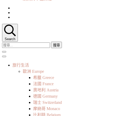
Search
搜
尋
關
鍵
旅行生活
字:
歐洲 Europe
希臘 Greece
法國 France
奧地利 Austria
德國 Germany
瑞士 Switzerland
摩納哥 Monaco
比利時 Belgium