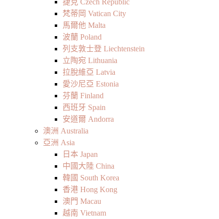
捷克 Czech Republic
梵蒂岡 Vatican City
馬爾他 Malta
波蘭 Poland
列支敦士登 Liechtenstein
立陶宛 Lithuania
拉脫維亞 Latvia
愛沙尼亞 Estonia
芬蘭 Finland
西班牙 Spain
安道爾 Andorra
澳洲 Australia
亞洲 Asia
日本 Japan
中國大陸 China
韓國 South Korea
香港 Hong Kong
澳門 Macau
越南 Vietnam