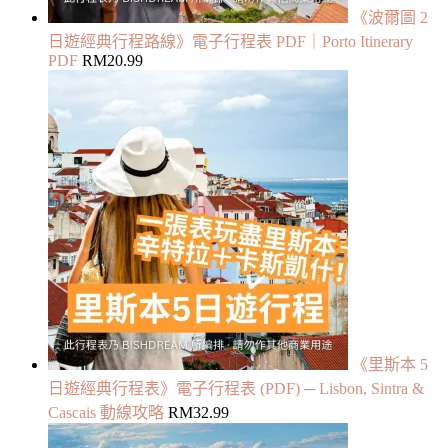
《波爾圖 2
日遊經典行程路線》電子行程表 PDF｜Porto Itinerary
PDF
RM
20.99
《里斯本 5
日遊經典行程表》電子行程表 (PDF) ─ Lisbon, Sintra &
Cascais 動線攻略
RM
32.99