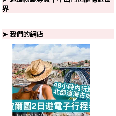
界
➤ 我們的網店