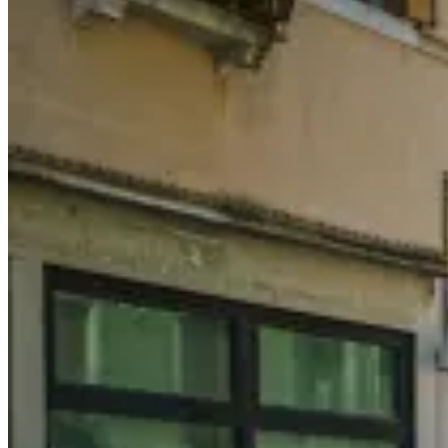
愛
好
者
的
天
堂
Benjamin
Mart,
Straits
Quay