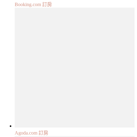
Booking.com 訂房
Agoda.com 訂房