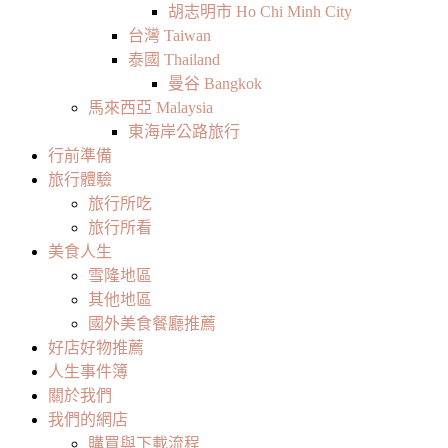
胡志明市 Ho Chi Minh City
台灣 Taiwan
泰國 Thailand
曼谷 Bangkok
馬來西亞 Malaysia
東海岸公路旅行
行前準備
旅行體驗
旅行所吃
旅行所看
美食人生
雪隆地區
其他地區
國外美食餐廳推薦
好店好物推薦
人生事件簿
關於我們
我們的網店
購買與下載流程