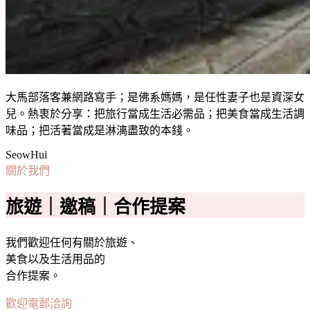
大馬部落客兼網路寫手；是佛系媽媽，是任性妻子也是資深女
兒。熱衷於分享：把旅行當成生活必需品；把美食當成生活調
味品；把活著當成是淋漓盡致的本錢。
SeowHui
關於我們
旅遊｜邀稿｜合作提案
我們歡迎任何有關於旅遊、
美食以及生活用品的
合作提案。
歡迎電郵洽詢