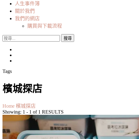
人生事件簿
關於我們
我們的網店
購買與下載流程
搜
尋
關
鍵
字:
Tags
檳城探店
Home
檳城探店
Showing: 1 - 1 of 1 RESULTS