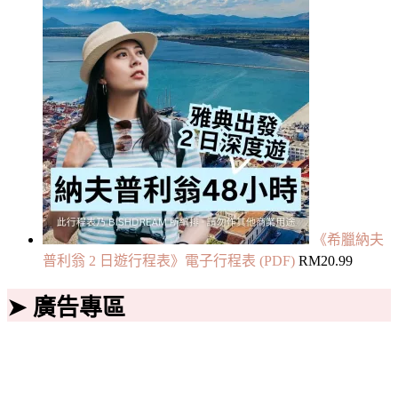
《希臘納夫
普利翁 2 日遊行程表》電子行程表 (PDF)
RM
20.99
➤ 廣告專區