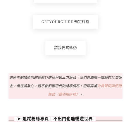
GETYOURGUIDE 預定行程
請我們喝珍奶
透過本網站所附的連結訂購任何第三方商品，我們會賺取一點點的分潤佣
金，但是請放心，這不會影響您們的結帳價格。您可詳讀
免責聲明與使用
條款（聲明按這裡）
。
➤ 追蹤粉絲專頁｜不出門也能暢遊世界