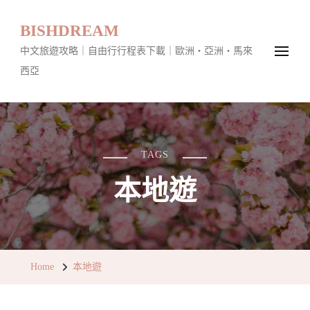
BISHDREAM
中文旅遊攻略｜自由行行程表下載｜歐洲・亞洲・馬來
西亞
TAGS
本地遊
Home
本地遊