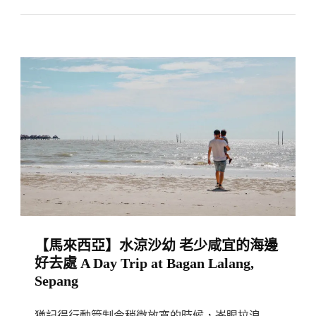
來
Lepas〉
西
中
亞】
本
地
遊
//
布
特
拉
再
也
【馬來西亞】水涼沙幼 老少咸宜的海邊
湖
好去處 A Day Trip at Bagan Lalang,
濱
Sepang
步
道
猶記得行動管制令稍微放寬的時候，峇眼拉浪