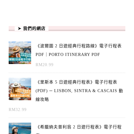
➤ 我們的網店
《波爾圖 2 日遊經典行程路線》電子行程表
PDF｜PORTO ITINERARY PDF
RM
20.99
《里斯本 5 日遊經典行程表》電子行程表
(PDF) ─ LISBON, SINTRA & CASCAIS 動
線攻略
RM
32.99
《希臘納夫普利翁 2 日遊行程表》電子行程