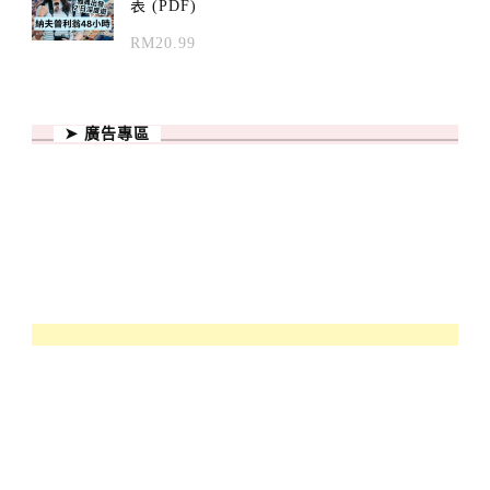
表 (PDF)
RM
20.99
➤ 廣告專區