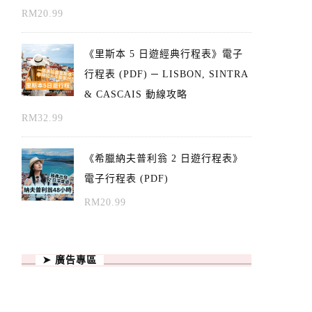
RM
20.99
《里斯本 5 日遊經典行程表》電子
行程表 (PDF) ─ LISBON, SINTRA
& CASCAIS 動線攻略
RM
32.99
《希臘納夫普利翁 2 日遊行程表》
電子行程表 (PDF)
RM
20.99
➤ 廣告專區