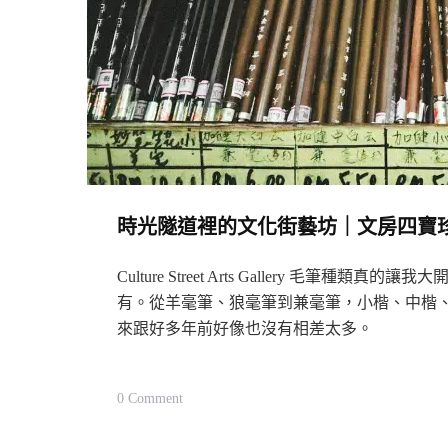
時光隧道裡的文化街藝坊｜文房四寶珍藏藝廊 Cul
Culture Street Arts Gallery 
有。從羊毫筆、狼毫筆到兼毫筆，小楷、中楷
來跟好多年前好像也沒有相差太多。
On
0 Comment
時