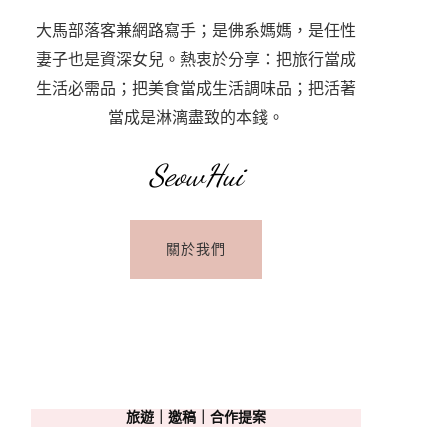
大馬部落客兼網路寫手；是佛系媽媽，是任性
妻子也是資深女兒。熱衷於分享：把旅行當成
生活必需品；把美食當成生活調味品；把活著
當成是淋漓盡致的本錢。
SeowHui
關於我們
旅遊｜邀稿｜合作提案