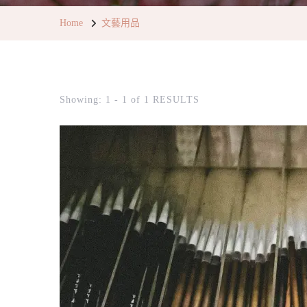
Home
文藝用品
Showing: 1 - 1 of 1 RESULTS