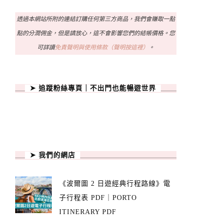
透過本網站所附的連結訂購任何第三方商品，我們會賺取一點
點的分潤佣金，但是請放心，這不會影響您們的結帳價格。您
可詳讀
免責聲明與使用條款（聲明按這裡）
。
➤ 追蹤粉絲專頁｜不出門也能暢遊世界
➤ 我們的網店
《波爾圖 2 日遊經典行程路線》電
子行程表 PDF｜PORTO
ITINERARY PDF